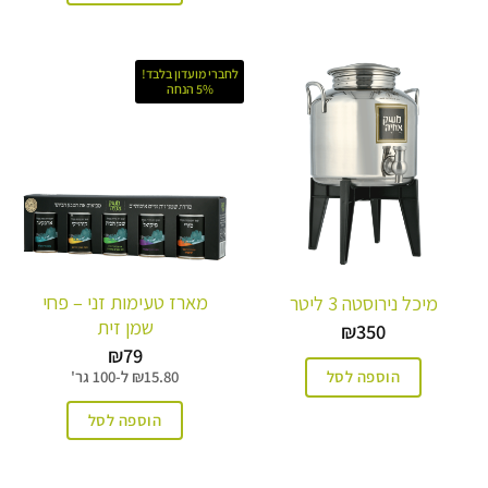
לחברי מועדון בלבד!
5% הנחה
מארז טעימות זני – פחי
מיכל נירוסטה 3 ליטר
שמן זית
₪
350
₪
79
הוספה לסל
15.80
₪
ל-
100 גר'
הוספה לסל