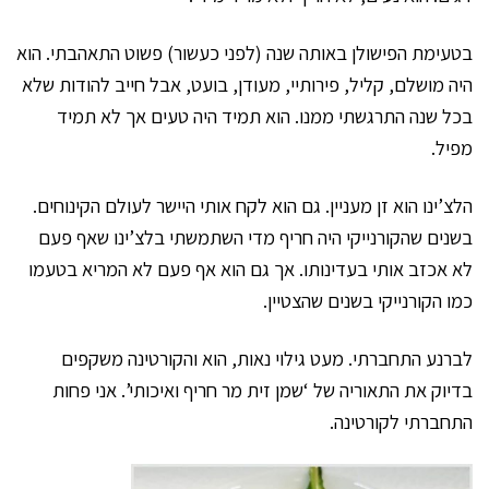
בטעימת הפישולן באותה שנה (לפני כעשור) פשוט התאהבתי. הוא
היה מושלם, קליל, פירותיי, מעודן, בועט, אבל חייב להודות שלא
בכל שנה התרגשתי ממנו. הוא תמיד היה טעים אך לא תמיד
מפיל.
הלצ’ינו הוא זן מעניין. גם הוא לקח אותי היישר לעולם הקינוחים.
בשנים שהקורנייקי היה חריף מדי השתמשתי בלצ’ינו שאף פעם
לא אכזב אותי בעדינותו. אך גם הוא אף פעם לא המריא בטעמו
כמו הקורנייקי בשנים שהצטיין.
לברנע התחברתי. מעט גילוי נאות, הוא והקורטינה משקפים
בדיוק את התאוריה של ‘שמן זית מר חריף ואיכותי’. אני פחות
התחברתי לקורטינה.