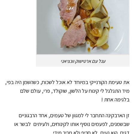
עגל עם ארטישוק וונציאני
את טעימת הקורנייקי במיוחד לא אוכל לשכוח, כשהשמן היה בפי,
מיד התגלגל לי קינוח על הלשון, שוקולד, פרי, עולם שלם
בלגימה אחת !
זן הארבקינה התחבר לי למגוון של טעמים, אחד הרבגוניים
שבשמנים, לפעמים נוסיף אותו לקינוחים, ולעיתים לבשר או
דגים. הוא נעים, לא חריף ולא מריר מידי.