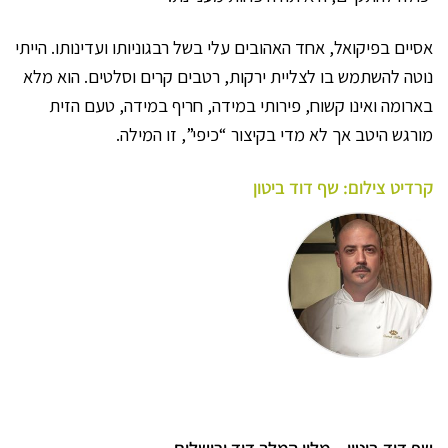
אסיים בפיקואל, אחד האהובים עלי בשל רבגוניותו ועדינותו. הייתי
נוטה להשתמש בו לצליית ירקות, רטבים קרים וסלטים. הוא מלא
בארומה ואינו קשוח, פירותי במידה, חריף במידה, טעם הזית
מורגש היטב אך לא מדי בקיצור “כיפי”, זו המילה.
קרדיט צילום: שף דוד ביטון