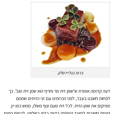
ברווז בגלייז סלק
דעה קדומה אומרת ש’שמן זית מר וחריף הוא שמן זית טוב’. כך
לפחות חשבנו בעבר, לפני הכרותינו עם זני הזיתים שמהם
מפיקים את שמן הזית. לכל זית טעם וגוף משלו, ממש כמו יין.
קיימת חשיבות למועד קטיפתו בדיוק בזמן בשלותו, לכמות המים