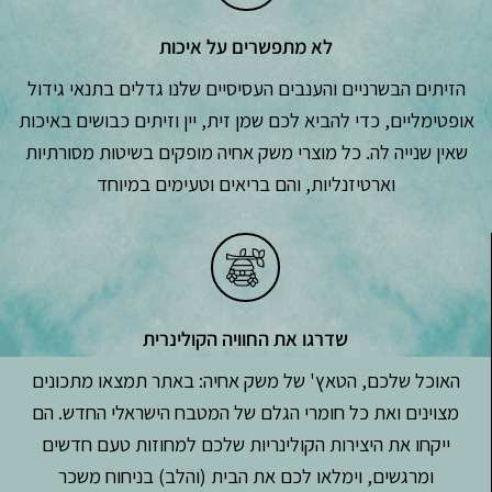
לא מתפשרים על איכות
הזיתים הבשרניים והענבים העסיסיים שלנו גדלים בתנאי גידול
אופטימליים, כדי להביא לכם שמן זית, יין וזיתים כבושים באיכות
שאין שנייה לה. כל מוצרי משק אחיה מופקים בשיטות מסורתיות
וארטיזנליות, והם בריאים וטעימים במיוחד
שדרגו את החוויה הקולינרית
האוכל שלכם, הטאץ' של משק אחיה: באתר תמצאו מתכונים
מצוינים ואת כל חומרי הגלם של המטבח הישראלי החדש. הם
ייקחו את היצירות הקולינריות שלכם למחוזות טעם חדשים
ומרגשים, וימלאו לכם את הבית (והלב) בניחוח משכר