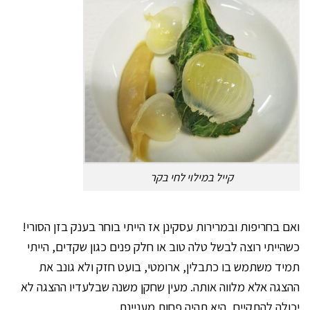
קייל במילוי לחי בקר
ואם בחריפות ובמרירות עסקינן אז הייתי בוחר בענק בזן הסורי!
כשהייתי רוצה לבשל טלה טוב או חלק פנים כגון שקדים, הייתי
תמיד משתמש בו כתבלין, ארומטי, בועט חזק ולא גונב את
ההצגה אלא מלווה אותה. מעין שחקן משנה שבלעדיו ההצגה לא
יכולה להתקיים, היא תהיה פחות מעניינת.