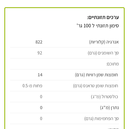
ערכים תזונתיים:
סימון תזונתי ל 100 גר'
אנרגיה (קלוריות)
822
סך השומנים (גרם)
92
מתוכם:
חומצות שמן רוויות (גרם)
14
חומצות שומן טראנס (גרם)
פחות מ-0.5
כולסטרול (מ''ג)
0
נתרן (מ"ג)
0
סך הפחמימות (גרם)
0