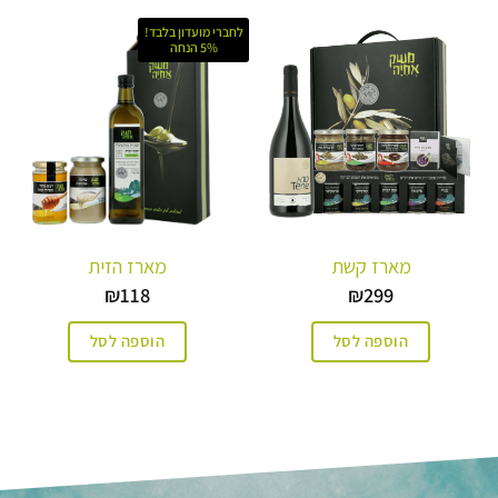
לחברי מועדון בלבד!
5% הנחה
מארז קשת
מארז הזית
₪
118
₪
299
הוספה לסל
הוספה לסל