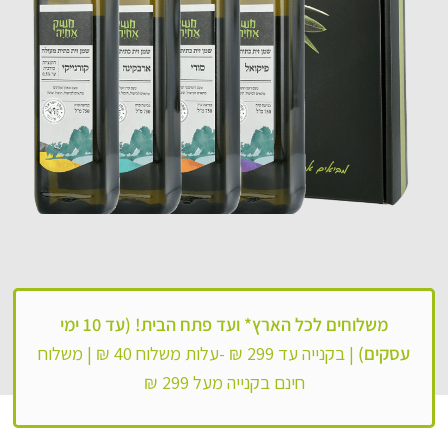
משלוחים לכל הארץ*
ועד פתח הבית! (עד 10 ימי
עסקים)
|
בקנייה עד 299 ₪ -עלות משלוח 40 ₪ |
משלוח
חינם בקנייה מעל 299 ₪