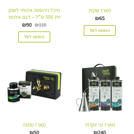
מיכל נירוסטה איכותי לשמן
מארז שקית
זית 500 מ”ל – דגם איתמר
₪
65
המחיר
המחיר
₪
90
₪
110
המקורי
הנוכחי
הוספה לסל
היה:
הוא:
הוספה לסל
₪90.
₪110.
מארז זני יוקרתי
מארז מתנה
₪
50
₪
240