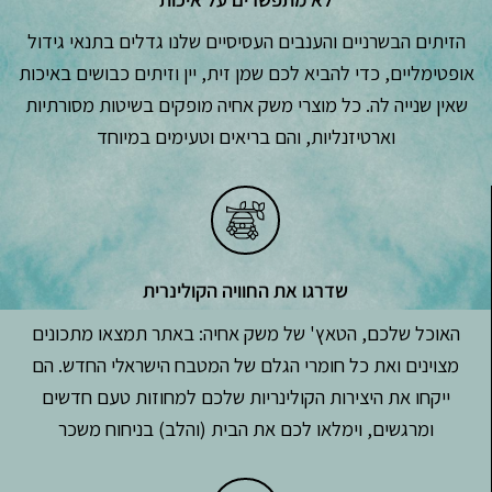
הזיתים הבשרניים והענבים העסיסיים שלנו גדלים בתנאי גידול
אופטימליים, כדי להביא לכם שמן זית, יין וזיתים כבושים באיכות
שאין שנייה לה. כל מוצרי משק אחיה מופקים בשיטות מסורתיות
וארטיזנליות, והם בריאים וטעימים במיוחד
שדרגו את החוויה הקולינרית
האוכל שלכם, הטאץ' של משק אחיה: באתר תמצאו מתכונים
מצוינים ואת כל חומרי הגלם של המטבח הישראלי החדש. הם
ייקחו את היצירות הקולינריות שלכם למחוזות טעם חדשים
ומרגשים, וימלאו לכם את הבית (והלב) בניחוח משכר