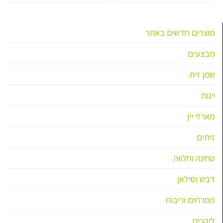
מוצרים חדשים באתר
מבצעים
שמן זית
יינות
מארזי יין
זיתים
טחינה וחלווה
דבש וסילאן
ממרחים וריבות
ליקרים