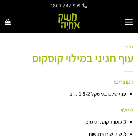
Ski
1800-242-999
t
conten
בשרי
עוף חגיגי במילוי קוסקוס
המוצרים:
עוף שלם במשקל 1.8-2 ק”ג
למילוי:
3 כוסות קוסקוס מוכן
3 שיני שום כתושות