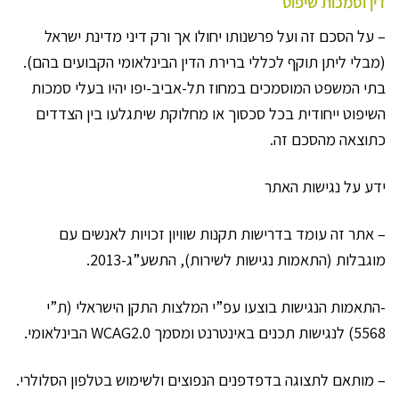
דין וסמכות שיפוט
– על הסכם זה ועל פרשנותו יחולו אך ורק דיני מדינת ישראל
(מבלי ליתן תוקף לכללי ברירת הדין הבינלאומי הקבועים בהם).
בתי המשפט המוסמכים במחוז תל-אביב-יפו יהיו בעלי סמכות
השיפוט ייחודית בכל סכסוך או מחלוקת שיתגלעו בין הצדדים
כתוצאה מהסכם זה.
ידע על נגישות האתר
– אתר זה עומד בדרישות תקנות שוויון זכויות לאנשים עם
מוגבלות (התאמות נגישות לשירות), התשע”ג-2013.
-התאמות הנגישות בוצעו עפ”י המלצות התקן הישראלי (ת”י
5568) לנגישות תכנים באינטרנט ומסמך WCAG2.0 הבינלאומי.
– מותאם לתצוגה בדפדפנים הנפוצים ולשימוש בטלפון הסלולרי.