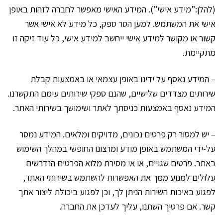
(להלן:”מידע אישי”). המידע האישי מאפשר לחברה לזהות באופן
אישי את המשתמש. למען הסר ספק, כל מידע לא אישי אשר
קשור או מקושר למידע אישי ייחשב למידע אישי, כל עוד זיקה זו
מתקיימת.
– המידע נאסף על ידינו באופן עצמאי או באמצעות קבלת
שירותים מצדדים שלישיים, שהנם ספקי שירותים עימם התקשרנו.
המידע נאסף באמצעות כניסתך לאתר ושימושך בשירותי האתר.
– יש למסור רק פרטים נכונים, מדויקים ומלאים. המידע נמסר
על-ידי המשתמש באופן מודע ומרצונו החופשי במהלך השימוש
באתר. פרטים שגויים, או אי מסירת מלוא הפרטים הנדרשים
עלולים למנוע ממך את האפשרות להשתמש בשירותי האתר,
לפגוע באיכות השירות הניתן לך, וכן לפגוע ביכולת ליצור אתך
קשר. אם פרטיך השתנו, עליך לעדכן את החברה.