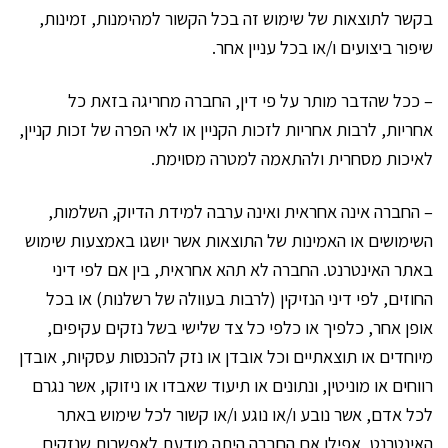
בקשר לתוצאות של שימוש זה בכל הקשור למהימנות, זמינות,
שיפור ביצועים ו/או בכל עניין אחר.
– ככל שהדבר מותר על פי דין, החברה מחריגה בזאת כל
אחריות, לרבות אחריות לזכות הקניין או לאי הפרה של זכות קניין,
לאיכות מסחרית ולהתאמה למטרה מסוימת.
– החברה אינה אחראית ואינה ערבה למידת הדיוק, השלמות,
השימושים או האמינות של התוצאות אשר יושגו באמצעות שימוש
באתר האינטרנט. החברה לא תהא אחראית, בין אם לפי דיני
החוזים, לפי דיני הנזיקין (לרבות בעוולה של רשלנות) או בכל
אופן אחר, כלפיך או כלפי כל צד שלישי בשל נזקים עקיפים,
מיוחדים או תוצאתיים וכל אובדן או נזק להכנסות עסקיות, אובדן
רווחים או מוניטין, ונתונים או תיעוד שאבדו או ניזוקו, אשר נגרם
לכל אדם, אשר נובע ו/או נוגע ו/או קשור לכל שימוש באתר
האינטרנט, אפילו אם החברה היתה מודעת לאפשרות שנזקים