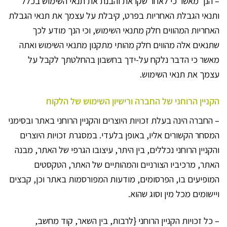
– הנך מאשר כי לאחר שקראת והבנת את תנאי השימוש בכלל
ותנאי הגבלת האחריות בפרט, קיבלת על עצמך את תנאי הגבלת
האחריות המהווים חלק מתנאי השימוש, וכי הנך מודע לכך
שתנאים אלה מהווים חלק מהותי מתקנון מתנאי השימוש ואתה
מאשר כי הדבר נלקח על-ידך בחשבון בהחלטתך לקבל על
עצמך את תנאי השימוש.
הקניין הרוחני של החברה ורישיון השימוש של הלקוח
– החברה הינה בעלת זכויות היוצרים והקניין הרוחני באתר ובסימני
המסחר הקשורים אליו, באופן בלעדי. במסגרת זכויות היוצרים
והקניין הרוחני נכללים, בין היתר, עיצובו הגרפי של האתר, מבנה
האתר, מרכיביו הצורניים והמהותיים של האתר, הטקסטים
המופיעים בו, הפרסומים, מודעות המפורסמות באתר וכן, קבצים
ויישומים מכל מין וסוג שהוא.
– כל זכויות הקניין הרוחני {לרבות, בין השאר, קוד מחשב,