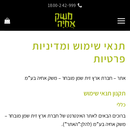
Ski
1800-242-999
t
conten
תנאי שימוש ומדיניות
פרטיות
אתר – חברת ארץ זית שמן מובחר – משק אחיה בע”מ
תקנון תנאי שימוש
כללי
ברוכים הבאים לאתר האינטרנט של חברת ארץ זית שמן מובחר –
משק אחיה בע”מ (להלן:”האתר”).