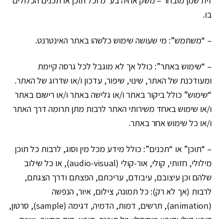
בו.
– “משתמש”: מי שעושה שימוש כלשהו באתר האינטרנט.
– “שימוש באתר”: כולל אך לא מוגבל לכל גרסה קיימת
ומעודכנת של האתר, שינוי, שיפור, עדכון ו/או שדרוג של האתר.
“שימוש” כולל ביקור באתר ו/או גלישה באתר ו/או רישום באתר
ו/או שימוש באחד משירותי האתר לרבות מתן תרומה דרך האתר
ו/או כל שימוש אחר באתר.
– “תוכן” או “תכנים”: כולל מידע מכל מין וסוג, לרבות כל תוכן
מילולי, חזותי, קולי, אור-קולי (audio-visual), או כל שילוב
שלהם וכן עיצובם, עיבודם, עריכתם, הפצתם ודרך הצגתם,
לרבות (אך לא רק): כל תמונה, צילום, איור, הנפשה
(animation), תרשים, דמות, הדמיה, דגימה (sample), סרטון,