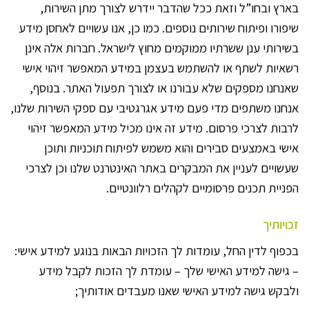
בארץ ובחו”ל וזאת ככל שהדבר יידרש לצורך מתן השירות,
שיפורו ופיתוח שירותים נוספים. כמו כן, אנו עשויים לאחסן מידע
בשירותי ענן ששרתיו ממוקמים מחוץ לישראל. חברות אלה אינן
רשאיות לשתף או להשתמש בעצמן במידע המאפשר זיהוי אישי
שאנחנו מספקים שלא עבורנו או לצורך תפעול האתר. בנוסף,
אנחנו משתפים מדי פעם מידע אגרגטיבי עם ספקי השירות שלנו,
לרבות לצרכי פרסום. מידע זה אינו מכיל מידע המאפשר זיהוי
אישי באמצעים סבירים והוא משמש לפיתוח תוכניות ותוכן
שעשויים לעניין את המבקרים באתר האינטרנט שלנו וכן לצרכי
הפניית תכנים פרסומיים לקהלים רלוונטיים.
זכויותיך
בכפוף לדין החל, עומדות לך הזכויות הבאות בנוגע למידע אישי:
– גישה למידע האישי שלך – עומדת לך הזכות לקבל מידע
ולבקש גישה למידע האישי שאנו מעבדים אודותיך;