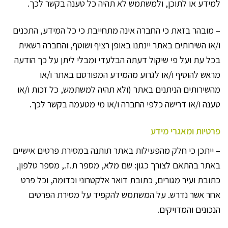
למידע או לתוכן, ולמשתמש לא תהיה כל טענה בקשר לכך.
– מובהר בזאת כי החברה אינה מתחייבת כי כל המידע, התכנים
ו/או השירותים באתר יינתנו באופן רציף ושוטף, והחברה רשאית
בכל עת ועל פי שיקול דעתה הבלעדי ומבלי ליתן על כך הודעה
מראש להוסיף ו/או לגרוע מהמידע המפורסם באתר ו/או
מהשירותים הניתנים באתר (ולא תהיה למשתמש, כל זכות ו/או
טענה ו/או דרישה כלפי החברה ו/או מי מטעמה בקשר לכך.
פרטיות ומאגרי מידע
– ייתכן כי חלק מהפעילות באתר תותנה במסירת פרטים אישיים
באתר בהתאם לצורך כגון: שם מלא, מספר ת.ז., מספר טלפון,
כתובת ועיר מגורים, כתובת דואר אלקטרוני וכדומה, וכל פרט
אחר אשר נדרש. על המשתמש להקפיד על מסירת הפרטים
הנכונים והמדויקים.