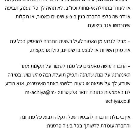
או לעורר בתחילה אי-נוחות וכיו”ב. לא תהיה לך כל טענה, תביעה
או דרישה כלפי החברה בגין ביצוע שינויים כאמור, או תקלות
שיתרחשו אגב ביצועם.
– מבלי לגרוע מן האמור לעיל רשאית החברה להפסיק בכל עת
את מתן השירות או לבצע בו שינויים, כולו או מקצתו.
– החברה עושה מאמצים על מנת לשמור על תקינות אתר
האינטרנט על מנת שתהנה ותפיק תועלת רבה מהשימוש. במידה
שנודע לך על שגיאה או טעות כלשהי באתר האינטרנט, אנא הודע
לנו באמצעות כתובת דואר אלקטרוני: m-achiya@m-
achiya.co.il
אין ביכולת החברה להבטיח שכל תקלה תבוא על פתרונה
והחברה עומדת לרשותך בכל בעיה פרטנית.