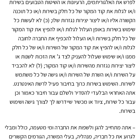
לפרש את האלגוריתמים, הרעיונות או השיטות הטבועים בשירות
ו/או לגלות את קוד המקור של כל חלק בשירות ו/או כל תוכנה
הקשורה אליו ו/או ליצור יצירות נגזרות שלו; (כ) לא לעשות כל
שימוש בשירות באופן העלול לגלות ו/או להפיץ את קוד המקור
של כל חלק בשירות ו/או העלול להכפיף את החברה לחובה
לגלות ו/או להפיץ את קוד המקור של השירות ו/או של כל חלק
ממנו ו/או שימוש שעלול להעניק לצד ג’ את הזכות לשנות או
ליצור יצירות נגזרות מהשירות ו/או קוד המקור; (ל) לא להכביד
על השירות ו/או השרת של השירות ו/או גישה של כל משתמש
לשירות. השימוש בשירות כרוך בחיבור פעיל לרשת האינטרנט.
אתה האחראי הבלעדי להסדיר ולשלם עבור חיבור כאמור וכן
עבור כל שירות, ציוד או מכשיר שיידרשו לך לצורך גישה ושימוש
בשירות.
– אתה מתחייב להגן ולשפות את החברה ומי מטעמה, כולל ומבלי
לגרוע את כל חבריה, מנהליה, בעלי המשרה, הגורמים הקשורים