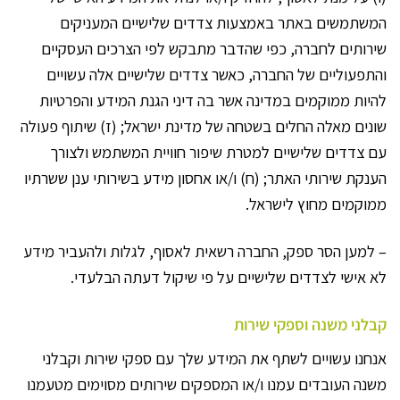
המשתמשים באתר באמצעות צדדים שלישיים המעניקים
שירותים לחברה, כפי שהדבר מתבקש לפי הצרכים העסקיים
והתפעוליים של החברה, כאשר צדדים שלישיים אלה עשויים
להיות ממוקמים במדינה אשר בה דיני הגנת המידע והפרטיות
שונים מאלה החלים בשטחה של מדינת ישראל; (ז) שיתוף פעולה
עם צדדים שלישיים למטרת שיפור חוויית המשתמש ולצורך
הענקת שירותי האתר; (ח) ו/או אחסון מידע בשירותי ענן ששרתיו
ממוקמים מחוץ לישראל.
– למען הסר ספק, החברה רשאית לאסוף, לגלות ולהעביר מידע
לא אישי לצדדים שלישיים על פי שיקול דעתה הבלעדי.
קבלני משנה וספקי שירות
אנחנו עשויים לשתף את המידע שלך עם ספקי שירות וקבלני
משנה העובדים עמנו ו/או המספקים שירותים מסוימים מטעמנו