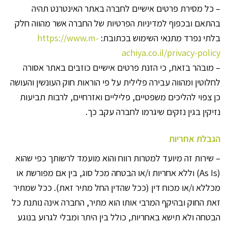
– כל מסירת פרטים אישיים לחברה באתר האינטרנט תהיה
בהתאם ובכפוף למדיניות הפרטיות של החברה אשר מהווה חלק
בלתי נפרד מתנאי השימוש בכתובת:
https://www.m-
achiya.co.il/privacy-policy
– מובהר בזאת, כי הזנת פרטים אישיים כוזבים באתר אסורה
לחלוטין ומהווה עבירה פלילית על פי הוראות חוק העונשין והעושה
כן צפוי להליכים משפטיים, פליליים ואזרחיים, לרבות תביעות
נזיקין בגין נזקים שיגרמו לחברה עקב כך.
הגבלת אחריות
– שירות זה מיועד למטרות רווח והוא מועמד לרשותך כפי שהוא
(As Is) וללא אחריות ו/או הבטחה מכל סוג, בין אם מפורשת או
מכללא ו/או מכוח דין (ככל שהדין החל מתיר זאת). ככל שמתיר
זאת החוק ובהיקף המרבי אותו הוא מתיר, החברה אינה נותנת כל
הבטחה ולא תישא באחריות, כולל בין היתר ומבלי לגרוע בנוגע