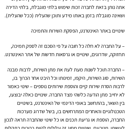
אתה נותן בזאת לחברה זכות שימוש בלתי מוגבלת, בלתי הדירה
ושאינה מוגבלת בזמן באותו מידע ותוכן שהעלית (ככל שהעלית).
שינויים באתר האינטרנט, הפסקת השירות והתמיכה
– על החברה לא חלה כל חובה על פי הסכם זה לספק תמיכה,
תחזוקה, שדרוגים, שינויים או גרסאות חדשות של אתר האינטרנט.
– החברה תוכל לשנות מעת לעת את מתן השירות, לרבות מבנה
השירות, סוג השירות, היקפו, זמינותו וכל היבט אחר הכרוך בו,
לרבות הסרת שירות קיים והוספת שירותים נוספים – שינוי כאמור
לא יחייב מתן הודעה כלשהי מצד החברה. שינויים כאלה יבוצעו,
בין השאר, בהתחשב באופי הדינמי של האינטרנט, בשינויים
הטכנולוגיים והאחרים המתרחשים בו, בשל שדרוג מערכות
החברה, הוספת או גריעת תכנים או כל שינוי שהחברה תראה לנכון
לעשותו. מטבעם, שינויים מסוג זה עלולים להיות כרוכים בתקלות