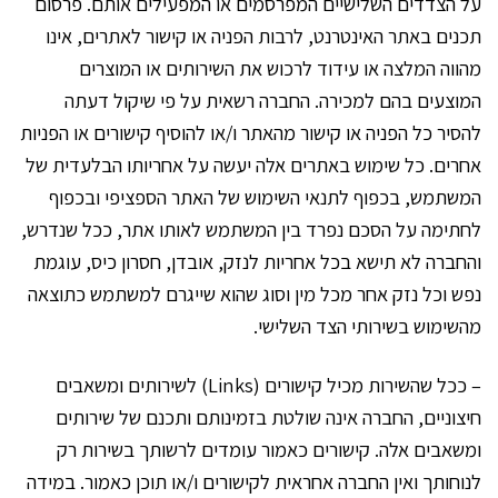
על הצדדים השלישיים המפרסמים או המפעילים אותם. פרסום
תכנים באתר האינטרנט, לרבות הפניה או קישור לאתרים, אינו
מהווה המלצה או עידוד לרכוש את השירותים או המוצרים
המוצעים בהם למכירה. החברה רשאית על פי שיקול דעתה
להסיר כל הפניה או קישור מהאתר ו/או להוסיף קישורים או הפניות
אחרים. כל שימוש באתרים אלה יעשה על אחריותו הבלעדית של
המשתמש, בכפוף לתנאי השימוש של האתר הספציפי ובכפוף
לחתימה על הסכם נפרד בין המשתמש לאותו אתר, ככל שנדרש,
והחברה לא תישא בכל אחריות לנזק, אובדן, חסרון כיס, עוגמת
נפש וכל נזק אחר מכל מין וסוג שהוא שייגרם למשתמש כתוצאה
מהשימוש בשירותי הצד השלישי.
– ככל שהשירות מכיל קישורים (Links) לשירותים ומשאבים
חיצוניים, החברה אינה שולטת בזמינותם ותכנם של שירותים
ומשאבים אלה. קישורים כאמור עומדים לרשותך בשירות רק
לנוחותך ואין החברה אחראית לקישורים ו/או תוכן כאמור. במידה