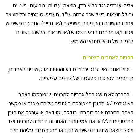
אליה ועובדיה נגד כל אובדן, הוצאה, עלויות, תביעות, פיצויים
(כולל הוצאות בשל שכר טרחת עו”ד, תעריפי מומחים וכל הוצאה
אחרת הקשורה בהתדיינות משפטית ו/או גבייה) הנובעים משימוש
אסור ו/או מהפרת תנאי השימוש ו/או שבאופן כלשהו קשורים
להפרה של תנאי מתנאי השימוש.
הפניות לאתרים חיצוניים
– יכול ואתר האינטרנט יכלול מידע והפניות או קישורים לאתרים,
הנמסרים לפרסום מטעמם של צדדים שלישיים.
– החברה לא תישא בכל אחריות לתכנים, שיפורסמו באתר
האינטרנט ו/או לתוכן המפורסם באתרים אליהם מפנה או מקשר
האתר. החברה אינה כותבת, בודקת, מוודאת או עורכת את תוכן
הפרסומים הללו או את אמיתותם. האחריות היחידה לתכנים אלו
ולכל תוצאה שתיגרם משימוש בהם או מהסתמכות עליהם חלה