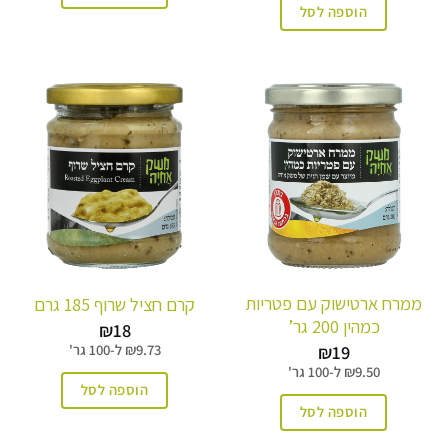
הוספה לסל
ממרח ארטישוק עם פטריות
קרם חציל שרוף 185 גרם
כמהין 200 גר’
₪
18
₪
19
9.73
₪
ל-
100 גר'
9.50
₪
ל-
100 גר'
הוספה לסל
הוספה לסל