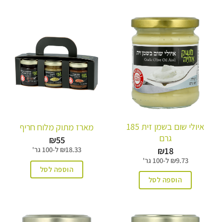
איולי שום בשמן זית 185
מארז מתוק מלוח חריף
גרם
₪
55
₪
18
18.33
₪
ל-
100 גר'
9.73
₪
ל-
100 גר'
הוספה לסל
הוספה לסל