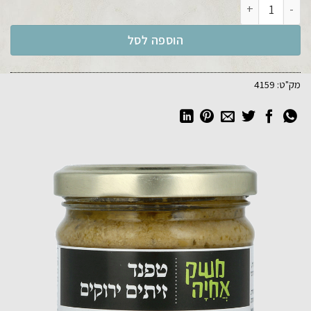
כמות של טפנד זיתים ירוקים 200 גר'
הוספה לסל
מק"ט:
4159