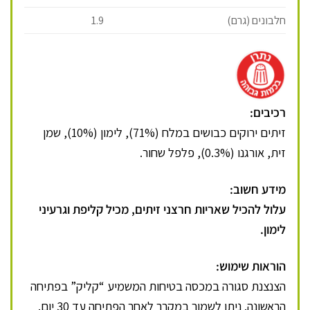
חלבונים (גרם)
1.9
רכיבים:
זיתים ירוקים כבושים במלח (71%), לימון (10%), שמן
זית, אורגנו (0.3%), פלפל שחור.
מידע חשוב:
עלול להכיל שאריות חרצני זיתים, מכיל קליפת וגרעיני
לימון.
הוראות שימוש:
הצנצנת סגורה במכסה בטיחות המשמיע “קליק” בפתיחה
הראשונה. ניתן לשמור במקרר לאחר הפתיחה עד 30 יום.