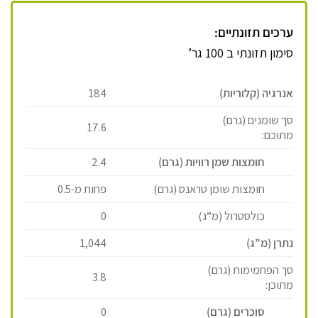
ערכים תזונתיים:
סימון תזונתי ב 100 גר’
אנרגיה (קלוריות)
184
סך שומנים (גרם)
17.6
מתוכם:
חומצות שמן רוויות (גרם)
2.4
חומצות שומן טראנס (גרם)
פחות מ-0.5
כולסטרול (מ”ג)
0
נתרן (מ”ג)
1,044
סך הפחמימות (גרם)
3.8
מתוכן:
סוכרים (גרם)
0