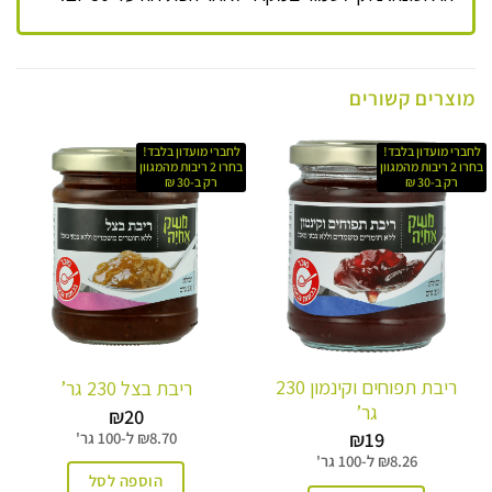
מוצרים קשורים
לחברי מועדון בלבד!
לחברי מועדון בלבד!
בחרו 2 ריבות מהמגוון
בחרו 2 ריבות מהמגוון
רק ב-30 ₪
רק ב-30 ₪
ריבת תפוחים וקינמון 230
ריבת בצל 230 גר’
גר’
₪
20
₪
19
8.70
₪
ל-
100 גר'
8.26
₪
ל-
100 גר'
הוספה לסל