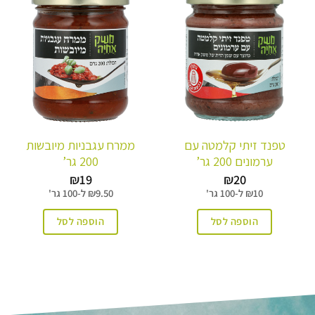
טפנד זיתי קלמטה עם
ממרח עגבניות מיובשות
ערמונים 200 גר’
200 גר’
₪
19
₪
20
10
₪
ל-
100 גר'
9.50
₪
ל-
100 גר'
הוספה לסל
הוספה לסל