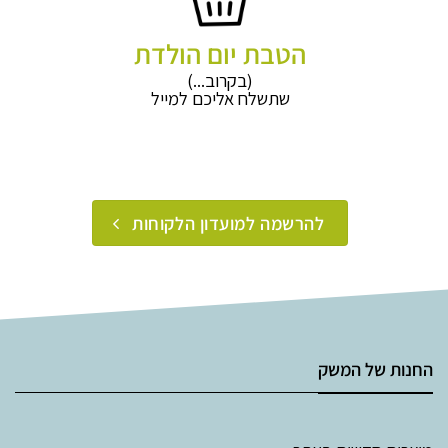
הטבת יום הולדת
(בקרוב...)
שתשלח אליכם למייל
להרשמה למועדון הלקוחות
החנות של המשק