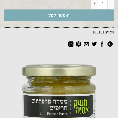
כמות של ממרח פלפלונים חריפים 200 גרם
הוספה לסל
מק"ט:
100161