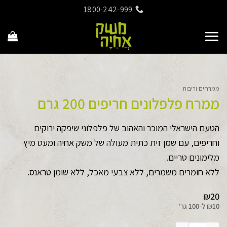
Ski
1800-242-999
t
conten
ממרחים וריבות
ממרח פלפלונים חריפים 200 גרם
הטעם הישראלי המוכר והאהוב של פלפלוני שיפקה ירוקים
וחריפים, עם שמן זית כתית מעולה של משק אחיה ומעט מיץ
מלימונים טריים.
ללא חומרים משמרים, ללא צבעי מאכל, ללא שומן טראנס.
₪
20
10
₪
ל-
100 גר'