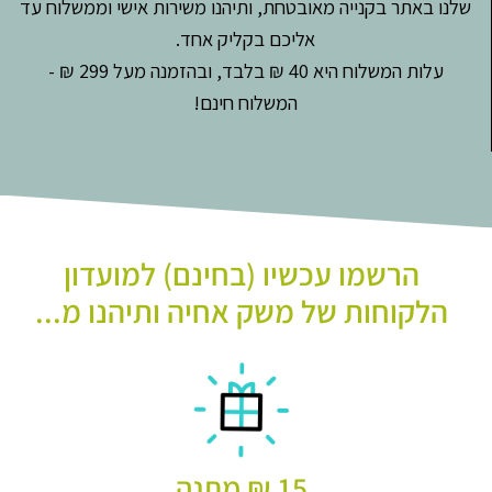
שלנו באתר בקנייה מאובטחת, ותיהנו משירות אישי וממשלוח עד
אליכם בקליק אחד.
עלות המשלוח היא 40 ₪ בלבד, ובהזמנה מעל 299 ₪ -
המשלוח חינם!
הרשמו עכשיו (בחינם) למועדון
הלקוחות של משק אחיה ותיהנו מ...
15 ₪ מתנה