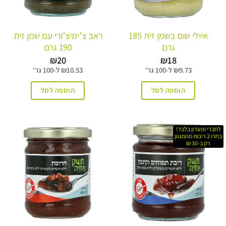
איולי שום בשמן זית 185
ראב צ’ימיצ’ורי עם שמן זית
גרם
190 גרם
₪
20
₪
18
9.73
₪
ל-
100 גר'
10.53
₪
ל-
100 גר'
הוספה לסל
הוספה לסל
לחברי מועדון בלבד!
בחרו 2 ריבות מהמגוון
רק ב-30 ₪