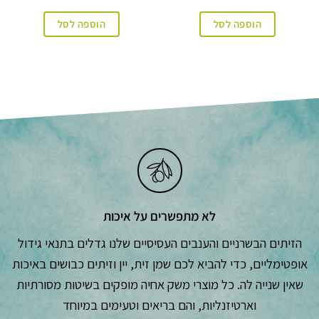
הוספה לסל
הוספה לסל
לא מתפשרים על איכות
הזיתים הבשרניים והענבים העסיסיים שלנו גדלים בתנאי גידול
אופטימליים, כדי להביא לכם שמן זית, יין וזיתים כבושים באיכות
שאין שנייה לה. כל מוצרי משק אחיה מופקים בשיטות מסורתיות
וארטיזנליות, והם בריאים וטעימים במיוחד