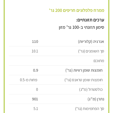
ממרח פלפלונים חריפים 200 גר'
ערכים תזונתיים:
סימון תזונתי ב-100 גר’ מזון
אנרגיה (קלוריות)
110
סך השומנים (גר’)
10.1
מתוכם:
חומצות שומן רוויות (גר’)
0.9
חומצות שומן טראנס (גר’)
פחות מ-0.5
כולסטרול (מ”ג)
0
נתרן (מ”ג)
901
סך הפחמימות (גר’)
5.1