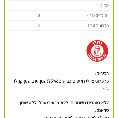
מתוכן:
סוכרים (גר’)
0
חלבונים (גר’)
0
רכיבים:
פלפלוני צי'לי חריפים כבושים(75%)שמן זית, שמן קנולה,
לימון.
ללא חומרים משמרים. ללא צבעי מאכל. ללא שומן
טראנס.
מכיל קליפת וגרעיני לימון. חריף מאוד.