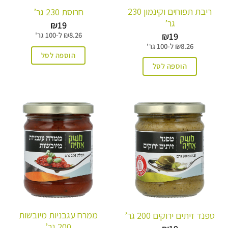
ריבת תפוחים וקינמון 230
חרוסת 230 גר’
גר’
₪
19
₪
19
8.26
₪
ל-
100 גר'
8.26
₪
ל-
100 גר'
הוספה לסל
הוספה לסל
ממרח עגבניות מיובשות
טפנד זיתים ירוקים 200 גר’
200 גר’