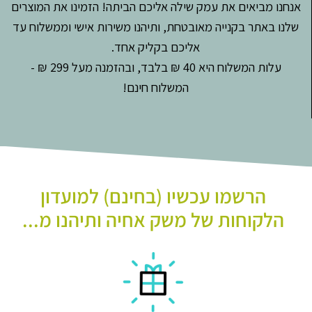
אנחנו מביאים את עמק שילה אליכם הביתה! הזמינו את המוצרים
שלנו באתר בקנייה מאובטחת, ותיהנו משירות אישי וממשלוח עד
אליכם בקליק אחד.
עלות המשלוח היא 40 ₪ בלבד, ובהזמנה מעל 299 ₪ -
המשלוח חינם!
הרשמו עכשיו (בחינם) למועדון
הלקוחות של משק אחיה ותיהנו מ...