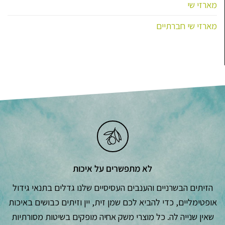
מארזי שי
מארזי שי חברתיים
לא מתפשרים על איכות
הזיתים הבשרניים והענבים העסיסיים שלנו גדלים בתנאי גידול
אופטימליים, כדי להביא לכם שמן זית, יין וזיתים כבושים באיכות
שאין שנייה לה. כל מוצרי משק אחיה מופקים בשיטות מסורתיות