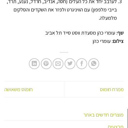
לערבב יחד את כל העלים (חסה, אנדיב, חרדל, נענע, תרד,
את
בייבי מלפפון) עם הוויניגרט ולפזר את השקדים והסלקים
האפשרויות
מלמעלה.
בעמוד
המוצר
שף
: עומרי כהן מסעדת ווסט סייד תל אביב
צילום
: עומרי כהן
ממרח חומוס
חומוס משאושה
מוצרים חדשים באתר
מבצעים