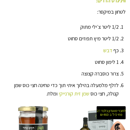
וויניגרט הדרים:
לטחון במיקסר:
1/2 ליטר צ׳ילי מתוק
1/2 ליטר מיץ תפוזים סחוט
כף
דבש
1 לימון סחוט
צרור כוסברה קצוצה
לזלף מלמעלה בהילוך איתי תוך כדי טחינה חצי כוס שמן
קנולה, חצי כוס
שמן זית קורנייקי
ומלח.
לחברי מועדון בלבד ! 2
פחי 5 ל' ב-460 ₪