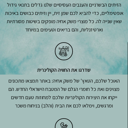
הזיתים הבשרניים והענבים העסיסיים שלנו גדלים בתנאי גידול
אופטימליים, כדי להביא לכם שמן זית, יין וזיתים כבושים באיכות
שאין שנייה לה. כל מוצרי משק אחיה מופקים בשיטות מסורתיות
וארטיזנליות, והם בריאים וטעימים במיוחד
שדרגו את החוויה הקולינרית
האוכל שלכם, הטאץ' של משק אחיה: באתר תמצאו מתכונים
מצוינים ואת כל חומרי הגלם של המטבח הישראלי החדש. הם
ייקחו את היצירות הקולינריות שלכם למחוזות טעם חדשים
ומרגשים, וימלאו לכם את הבית (והלב) בניחוח משכר