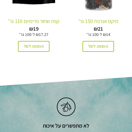
מיקס אנרגיה 150 גר’
קפה שחור פרימיום 110 גר’
₪
19
₪
21
14
₪
ל-
100 גר'
17.27
₪
ל-
100 גר'
הוספה לסל
הוספה לסל
לא מתפשרים על איכות