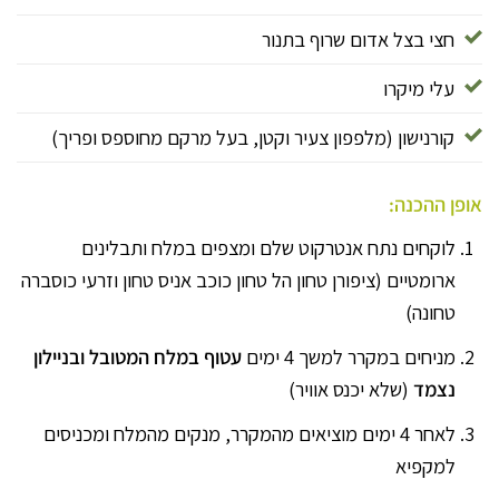
חצי בצל אדום שרוף בתנור
עלי מיקרו
קורנישון (מלפפון צעיר וקטן, בעל מרקם מחוספס ופריך)
אופן ההכנה:
לוקחים נתח אנטרקוט שלם ומצפים במלח ותבלינים
ארומטיים (ציפורן טחון הל טחון כוכב אניס טחון וזרעי כוסברה
טחונה)
מניחים במקרר למשך 4 ימים
עטוף במלח המטובל ובניילון
נצמד
(שלא יכנס אוויר)
לאחר 4 ימים מוציאים מהמקרר, מנקים מהמלח ומכניסים
למקפיא