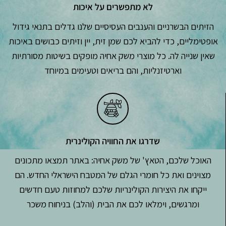
לא מתפשרים על איכות
הזיתים הבשרניים והענבים העסיסיים שלנו גדלים בתנאי גידול
אופטימליים, כדי להביא לכם שמן זית, יין וזיתים כבושים באיכות
שאין שנייה לה. כל מוצרי משק אחיה מופקים בשיטות מסורתיות
וארטיזנליות, והם בריאים וטעימים במיוחד
שדרגו את החוויה הקולינרית
האוכל שלכם, הטאץ' של משק אחיה: באתר תמצאו מתכונים
מצוינים ואת כל חומרי הגלם של המטבח הישראלי החדש. הם
ייקחו את היצירות הקולינריות שלכם למחוזות טעם חדשים
ומרגשים, וימלאו לכם את הבית (והלב) בניחוח משכר