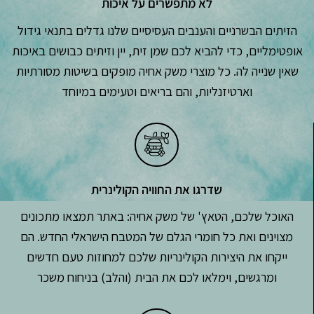
לא מתפשרים על איכות
הזיתים הבשרניים והענבים העסיסיים שלנו גדלים בתנאי גידול
אופטימליים, כדי להביא לכם שמן זית, יין וזיתים כבושים באיכות
שאין שנייה לה. כל מוצרי משק אחיה מופקים בשיטות מסורתיות
וארטיזנליות, והם בריאים וטעימים במיוחד
שדרגו את החוויה הקולינרית
האוכל שלכם, הטאץ' של משק אחיה: באתר תמצאו מתכונים
מצוינים ואת כל חומרי הגלם של המטבח הישראלי החדש. הם
ייקחו את היצירות הקולינריות שלכם למחוזות טעם חדשים
ומרגשים, וימלאו לכם את הבית (והלב) בניחוח משכר