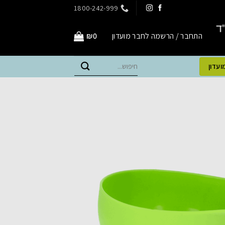
1800-242-999
התחבר / הרשמה לחבר מועדון
0
₪
חיפוש
ועדון
עבור: