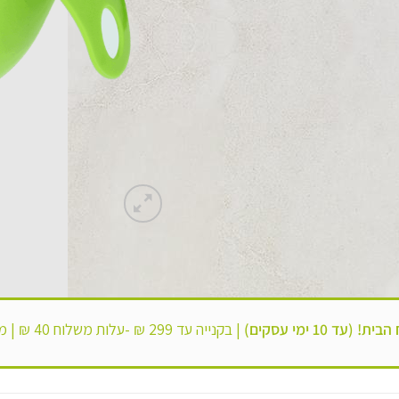
 (עד 10 ימי עסקים)
|
בקנייה עד 299 ₪ -עלות משלוח 40 ₪ |
מש