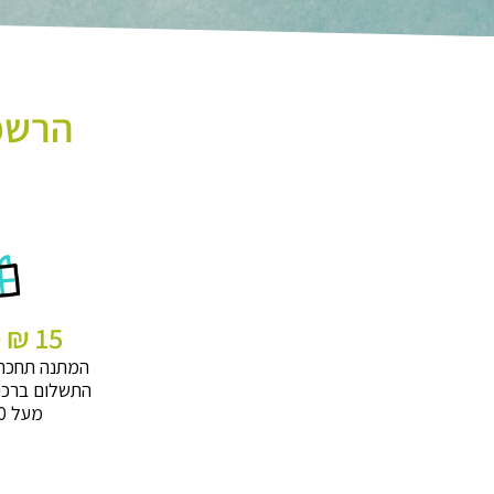
הרשמו
15 ₪ מתנה
המתנה תחכה
התשלום ברכי
מעל 320 ₪