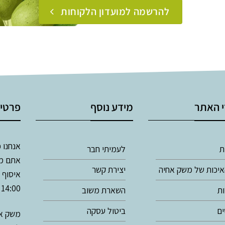
להרשמה למועדון הלקוחות
 האתר
מידע נוסף
פרטי
אנחנו פתוח
ת
לעמיתי חבר
אתם מו
איכות של משק אחיה
יצירת קשר
14:00
ת
השארת משוב
ם
ביטול עסקה
משק אח