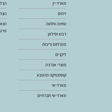
מארזי יין
הבלו
זיתים
הצהר
טחינה וחלווה
תנאי
פרטי
דבש וסילאן
ממרחים וריבות
ליקרים
מוצרי אנרגיה
קוסמטיקה מהטבע
מארזי שי
מארזי שי חברתיים