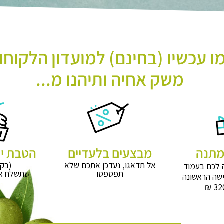
 עכשיו (בחינם) למועדון הלקוחו
משק אחיה ותיהנו מ...
מבצעים בלעדיים
הטבת יו
אל תדאגו, נעדכן אתכם שלא
(בקר
 לכם בעמוד
תפספסו
שתשלח אל
שה הראשונה