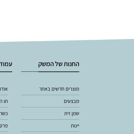
החנות של המשק
עמודי
מוצרים חדשים באתר
אודו
מבצעים
תו ה
שמן זית
כשרו
יינות
פרסי