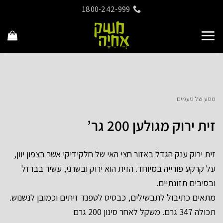
Ski
1800-242-999
t
conten
מסע של טעמים
זית ירוק מגולען 200 גר’
זית ירוק ענק הגדל באזור חצי האי של חלקידיקי אשר בצפון יוון,
על קרקע פורייה במיוחד. הזית הוא ירוק ובשרני, עשיר בברזל
ובסיבים תזונתיים.
מתאים כתיבול לתבשילים, כבסיס לטפנד זיתים וכמובן לנשנוש.
תכולה 347 גרם. משקל לאחר סינון 200 גרם