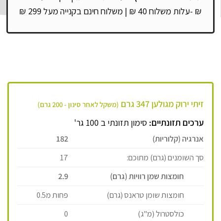
₪ -עלות משלוח 40 ₪ |
משלוח חינם בקנייה מעל 299 ₪
זיתי ירוק מגולען 347 גרם
(משקל לאחר סינון - 200 גרם)
ערכים תזונתיים:
סימון תזונתי ב 100 גר'
אנרגיה (קלוריות)
182
סך השומנים (גרם) מתוכם:
17
חומצות שמן רוויות (גרם)
2.9
חומצות שומן טראנס (גרם)
פחות מ0.5
כולסטרול (מ"ג)
0