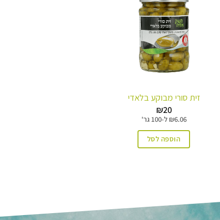
זית סורי מבוקע בלאדי
₪
20
6.06
₪
ל-
100 גר'
הוספה לסל