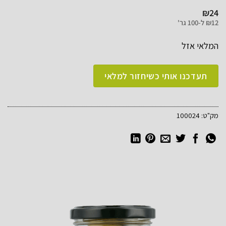
₪
24
12
₪
ל-
100 גר'
המלאי אזל
מק"ט:
100024