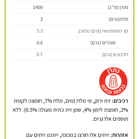
נתרן (מ"ג)
1400
מלח(גרם)
2
סך הפחמימות (גרם) מתוכן:
5.3
סוכרים (גרם)
0.6
חלבונים (גרם)
0.7
רכיבים:
זית ירוק, מי מלח (מים, מלח 7%, חומצה לקטית
2%, חומצת לימון 4%, שמן זית כתית מעולה 0.5%). ללא
תוספים אלרגניים.
אזהרות:
זיתים אלו חורצו במכונה, ייתכנו זיתים עם