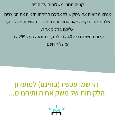
קנייה נוחה ומשלוחים עד הבית
אנחנו מביאים את עמק שילה אליכם הביתה! הזמינו את המוצרים
שלנו באתר בקנייה מאובטחת, ותיהנו משירות אישי וממשלוח עד
אליכם בקליק אחד.
עלות המשלוח היא 40 ₪ בלבד, ובהזמנה מעל 299 ₪ -
המשלוח חינם!
הרשמו עכשיו (בחינם) למועדון
הלקוחות של משק אחיה ותיהנו מ...