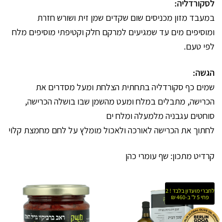
לסקורדליה:
במעבד מזון מכניסים שום שקדים שמן זית ושורש חזרת
ומוסיפים מים עד שמגיעים למרקם חלק וקטיפתי מוסיפים מלח
לפי טעם.
הגשה:
שמים כף סקורדליה בתחתית הצלחת ומעל מסדרים את
הכרישה, מתבלים במלח ומעט מהשמן שבו בושלה הכרישה,
סוחטים עגבניה מלמעלה ומלח ים
לחתוך את הכרישה לאורכה ולאכול מומלץ על לחם מחמצת קלוי
קרדיט מתכון: שף עומרי כהן
לחברי מועדון בלבד ! 2
פחי 5 ל' ב-460 ₪