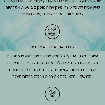
אופטימליים, כדי להביא לכם שמן זית, יין וזיתים כבושים באיכות
שאין שנייה לה. כל מוצרי משק אחיה מופקים בשיטות מסורתיות
וארטיזנליות, והם בריאים וטעימים במיוחד
שדרגו את החוויה הקולינרית
האוכל שלכם, הטאץ' של משק אחיה: באתר תמצאו מתכונים
מצוינים ואת כל חומרי הגלם של המטבח הישראלי החדש. הם
ייקחו את היצירות הקולינריות שלכם למחוזות טעם חדשים
ומרגשים, וימלאו לכם את הבית (והלב) בניחוח משכר