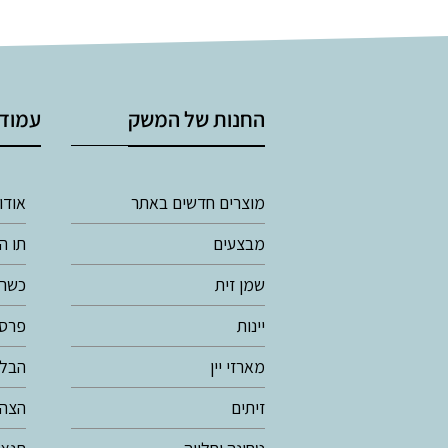
החנות של המשק
עמודי
מוצרים חדשים באתר
אודו
מבצעים
תו ה
שמן זית
כשרו
יינות
פרסי
מארזי יין
הבלו
זיתים
הצהר