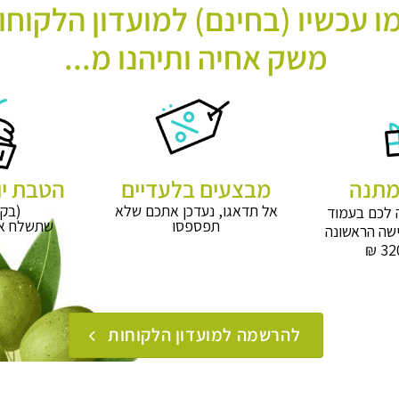
 עכשיו (בחינם) למועדון הלקוחו
משק אחיה ותיהנו מ...
מבצעים בלעדיים
הטבת יו
אל תדאגו, נעדכן אתכם שלא
(בקר
 לכם בעמוד
תפספסו
שתשלח אל
שה הראשונה
להרשמה למועדון הלקוחות