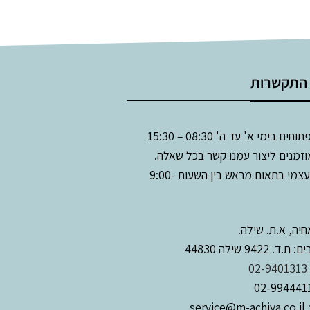
 התקשרות
ים בימי א' עד ה' 08:30 – 15:30
זמנים ליצור עמנו קשר בכל שאלה.
איסוף עצמי בתאום מראש בין השעות 9:00-
יה, א.ת. שילה.
. 9422 שילה 44830
02-9401313
service@m-achiya.co.il