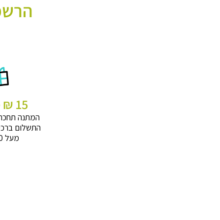
הרשמו
15 ₪ מתנה
המתנה תחכה
התשלום ברכי
מעל 320 ₪