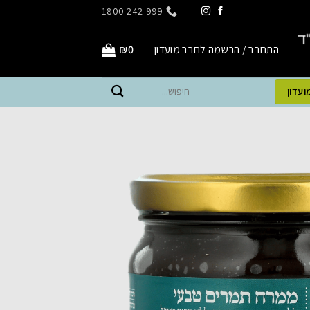
1800-242-999
התחבר / הרשמה לחבר מועדון
0
₪
חיפוש
ועדון
עבור: