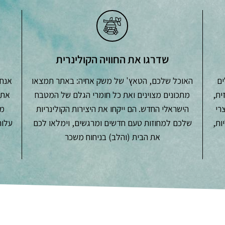
שדרגו את החוויה הקולינרית
ים
האוכל שלכם, הטאץ' של משק אחיה: באתר תמצאו
אנחנ
ית,
מתכונים מצוינים ואת כל חומרי הגלם של המטבח
את 
צרי
הישראלי החדש. הם ייקחו את היצירות הקולינריות
מש
ות,
שלכם למחוזות טעם חדשים ומרגשים, וימלאו לכם
את הבית (והלב) בניחוח משכר