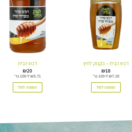
דבש הבית – בקבוק לחיץ
דבש הבית
₪
20
₪
18
7.20
₪
ל-
100 גר'
5.71
₪
ל-
100 גר'
הוספה לסל
הוספה לסל