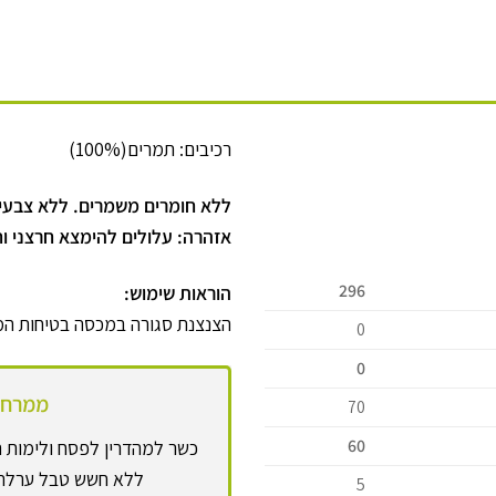
רכיבים: תמרים(100%)
ללא חומרים משמרים. ללא צבעי
אזהרה: עלולים להימצא חרצני ו
296
הוראות שימוש:
הצנצנת סגורה במכסה בטיחות המ
0
0
ממרח 
70
60
כשר למהדרין לפסח ולימות ה
ללא חשש טבל ערלה ו
5