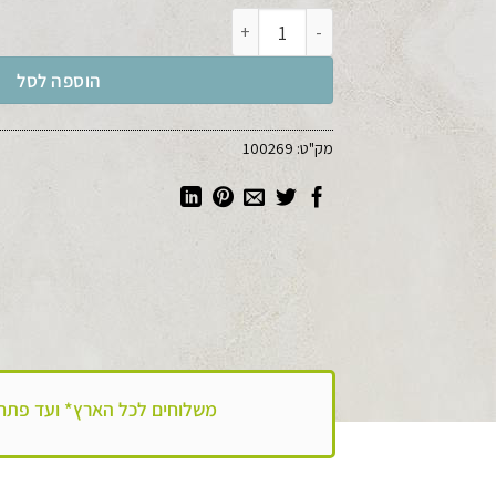
כמות של ממרח תמרים טבעי 440 גרם
הוספה לסל
מק"ט:
100269
משלוחים לכל הארץ*
ועד פתח הבית!