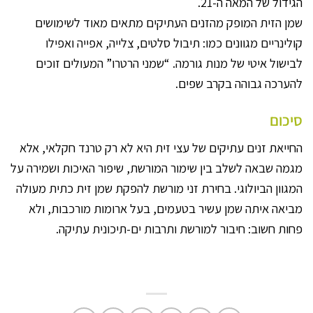
הגידול של המאה ה-21.
שמן הזית המופק מהזנים העתיקים מתאים מאוד לשימושים
קולינריים מגוונים כמו: תיבול סלטים, צלייה, אפייה ואפילו
לבישול איטי של מנות גורמה. “שמני הרטרו” המעולים זוכים
להערכה גבוהה בקרב שפים.
סיכום
החייאת זנים עתיקים של עצי זית היא לא רק טרנד חקלאי, אלא
מגמה שבאה לשלב בין שימור המורשת, שיפור האיכות ושמירה על
המגוון הביולוגי. בחירת זני מורשת להפקת שמן זית כתית מעולה
מביאה איתה שמן עשיר בטעמים, בעל ארומות מורכבות, ולא
פחות חשוב: חיבור למורשת ותרבות ים-תיכונית עתיקה.