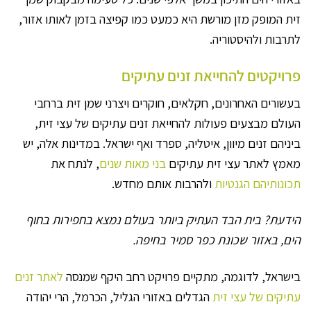
זית המופק מזן מורשת היא כמעט כמו קפיצה בזמן לאותו אזור,
לתרבות ולהיסטוריה.
פרויקטים להחייאת זנים עתיקים
בעשורים האחרונים, חקלאים, חוקרים ויצרני שמן זית ברחבי
העולם מבצעים פעולות להחייאת זנים עתיקים של עצי זית,
ביניהם זנים מיוון, איטליה, ספרד ואף ישראל. במדינות אלה, יש
מאמץ לאתר עצי זית עתיקים
בני מאות שנים
, לנתח את
תכונותיהם הגנטיות
ולהרבות אותם מחדש.
הידעת? בית הבד העתיק ביותר בעולם נמצא בחפירות בחוף
הים, באזור שכונת כפר סמיר בחיפה.
בישראל, לדוגמה, מתקיים פרויקט רחב היקף שמנסה
לאתר זנים
עתיקים של עצי זית
הגדלים באזורי הגליל, הכרמל, הרי יהודה