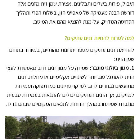
תיבול, פירות בשלים ותבלינים. אצירת שמן זית מזנים אלה
דורשת הבנה מעמיקה של מאפייני הזן, בשלות הפרי ותהליך
הסחיטה המדויק, על-מנת להוציא מהם את המיטב.
למה לטרוח להחיות זנים עתיקים?
להחייאת זנים עתיקים מספר יתרונות מהותיים, במיוחד בתחום
שמן הזית:
1. מגוון ביולוגי מוגבר:
שמירה על מגוון זנים רחב מאפשרת לעצי
הזית להסתגל טוב יותר לשינויים אקלימיים או מחלות. זנים
מתועשים נבחרים לרוב לפי קריטריונים כמו תפוקה ועמידות
למזיקים, אך הזנים העתיקים יכולים להתגאות בעמידות טבעית
מוגברת שפיתחו במהלך הדורות לתנאים המקומיים שבהם גדלו.