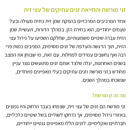
זני מורשת והחייאת זנים עתיקים של עצי זית
אחד המרכיבים המרכזיים בהפקת שמן זית כתית מעולה ובעל
טעמים ייחודיים, הוא בחירת הזן. במהלך הדורות, תעשיית שמן
הזית עברה שינויים משמעותיים, שחלקם השפיעו על גידול עצי
הזית, תוך הדגשה והעדפה של זנים מסוימים, המניבים כמות פרי
רבה ואף נחשבים עמידים למחלות. עם זאת, מי שבוחן את המצב
בשנים האחרונות, יגלה שלצד אותם זנים מתועשים נוצר עניין
מחודש בזני מורשת וזנים עתיקים בעלי מאפיינים מיוחדים,
שנשכחו במהלך השנים.
מה זה זן מורשת?
זני מורשת הם זנים של עצי זית, שצמחו בעבר הרחוק והיו נפוצים
באזורי גידול מסוימים, אך נדחקו לשוליים בשל שינויים כלכליים,
חברתיים ואקלימיים. לזנים הללו מאפיינים גנטיים ייחודיים,