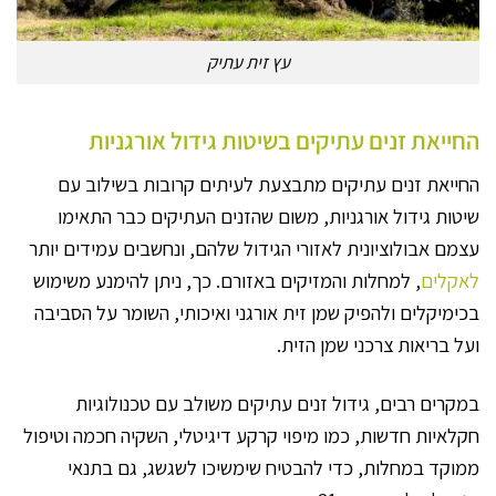
עץ זית עתיק
החייאת זנים עתיקים בשיטות גידול אורגניות
החייאת זנים עתיקים מתבצעת לעיתים קרובות בשילוב עם
שיטות גידול אורגניות, משום שהזנים העתיקים כבר התאימו
עצמם אבולוציונית לאזורי הגידול שלהם, ונחשבים עמידים יותר
לאקלים
, למחלות והמזיקים באזורם. כך, ניתן להימנע משימוש
בכימיקלים ולהפיק שמן זית אורגני ואיכותי, השומר על הסביבה
ועל בריאות צרכני שמן הזית.
במקרים רבים, גידול זנים עתיקים משולב עם טכנולוגיות
חקלאיות חדשות, כמו מיפוי קרקע דיגיטלי, השקיה חכמה וטיפול
ממוקד במחלות, כדי להבטיח שימשיכו לשגשג, גם בתנאי