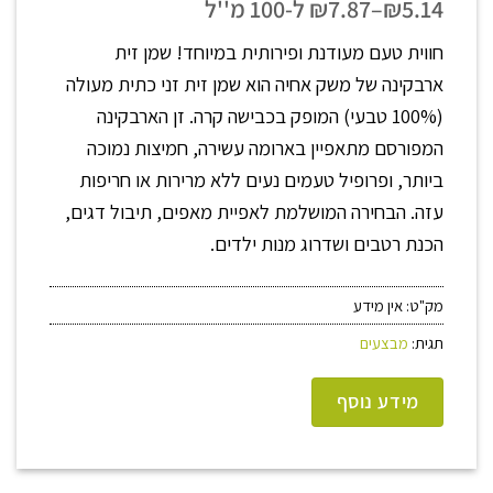
מחירים:
5.14
₪
–
7.87
₪
ל-
100 מ''ל
חווית טעם מעודנת ופירותית במיוחד! שמן זית
עד
ארבקינה של משק אחיה הוא שמן זית זני כתית מעולה
(100% טבעי) המופק בכבישה קרה. זן הארבקינה
המפורסם מתאפיין בארומה עשירה, חמיצות נמוכה
ביותר, ופרופיל טעמים נעים ללא מרירות או חריפות
עזה. הבחירה המושלמת לאפיית מאפים, תיבול דגים,
הכנת רטבים ושדרוג מנות ילדים.
מק"ט:
אין מידע
תגית:
מבצעים
מידע נוסף