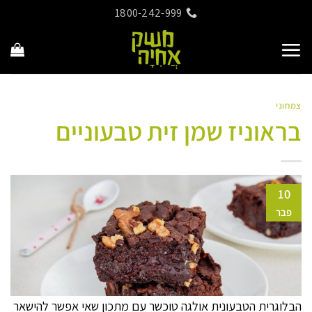
Ski
1800-242-999
t
conten
צמחוני
בראוניז שמן זית טבעוניים
10
פבר
הבלוגרית הטבעונית אולגה טוכשר עם מתכון שאי אפשר להישאר