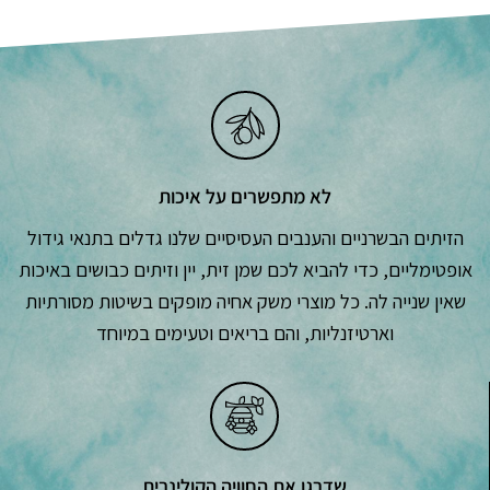
לא מתפשרים על איכות
הזיתים הבשרניים והענבים העסיסיים שלנו גדלים בתנאי גידול
אופטימליים, כדי להביא לכם שמן זית, יין וזיתים כבושים באיכות
שאין שנייה לה. כל מוצרי משק אחיה מופקים בשיטות מסורתיות
וארטיזנליות, והם בריאים וטעימים במיוחד
שדרגו את החוויה הקולינרית