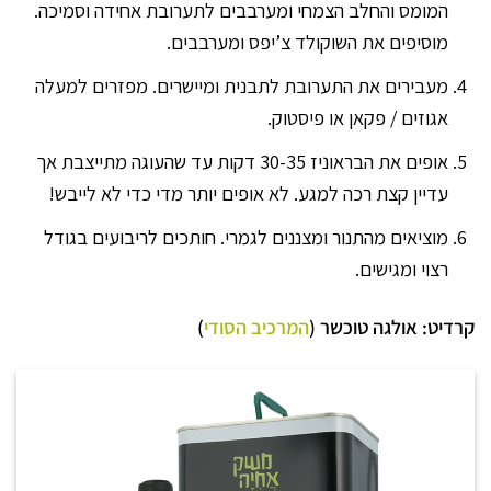
המומס והחלב הצמחי ומערבבים לתערובת אחידה וסמיכה.
מוסיפים את השוקולד צ’יפס ומערבבים.
מעבירים את התערובת לתבנית ומיישרים. מפזרים למעלה
אגוזים / פקאן או פיסטוק.
אופים את הבראוניז 30-35 דקות עד שהעוגה מתייצבת אך
עדיין קצת רכה למגע. לא אופים יותר מדי כדי לא לייבש!
מוציאים מהתנור ומצננים לגמרי. חותכים לריבועים בגודל
רצוי ומגישים.
קרדיט: אולגה טוכשר (
המרכיב הסודי
)