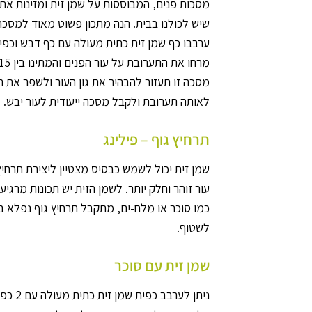
מסכות פנים, המבוססות על שמן זית ומזינות את
שיש לכולנו בבית. הנה מתכון פשוט מאוד למסכת
ערבבו כף שמן זית כתית מעולה עם כף דבש וכפית
מרחו את התערובת על עור הפנים והמתינו בין 15 ל-20 דקות, לפני ששוטפים.
לאותה תערובת ולקבל מסכה ייעודית לעור יבש.
תרחיץ גוף – פילינג
שמן זית יכול לשמש כבסיס מצטיין ליצירת תרחיץ
עור זוהר וחלק יותר. לשמן הזית יש תכונות מרגי
כמו סוכר או מלח-ים, מתקבל תרחיץ גוף נפלא ב
לשטוף.
שמן זית עם סוכר
ניתן 