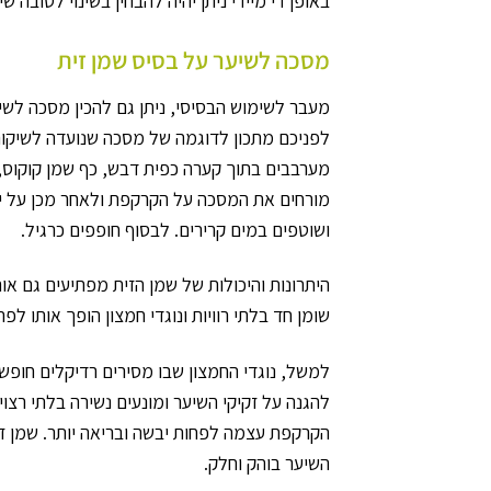
באופן די מיידי ניתן יהיה להבחין בשינוי לטובה 
מסכה לשיער על בסיס שמן זית
מעבר לשימוש הבסיסי, ניתן גם להכין מסכה לשי
לפניכם מתכון לדוגמה של מסכה שנועדה לשיקום 
מערבבים בתוך קערה כפית דבש, כף שמן קוקוס, כ
ושוטפים במים קרירים. לבסוף חופפים כרגיל.
שומן חד בלתי רוויות ונוגדי חמצון הופך אותו לפ
למשל, נוגדי החמצון שבו מסירים רדיקלים חופש
להגנה על זקיקי השיער ומונעים נשירה בלתי רצוי
הקרקפת עצמה לפחות יבשה ובריאה יותר. שמן זי
השיער בוהק וחלק.