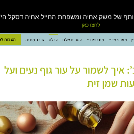
הטבות למ
ן
מארזי שי
מתכונים
השפים שלנו
הבלוג
שובר מתנה
: איך לשמור על עור גוף נעים ועל
ות שמן זית