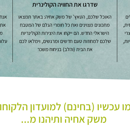
שדרגו את החוויה הקולינרית
ים
האוכל שלכם, הטאץ' של משק אחיה: באתר תמצאו
אנחנ
ית,
מתכונים מצוינים ואת כל חומרי הגלם של המטבח
את 
צרי
הישראלי החדש. הם ייקחו את היצירות הקולינריות
מש
ות,
שלכם למחוזות טעם חדשים ומרגשים, וימלאו לכם
את הבית (והלב) בניחוח משכר
 עכשיו (בחינם) למועדון הלקוחו
משק אחיה ותיהנו מ...