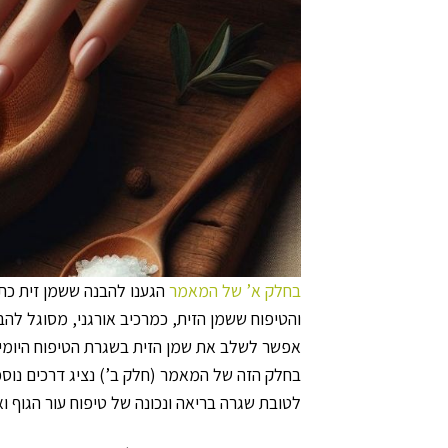
בחלק א’ של המאמר
הגענו להבנה ששמן זית כתית
והטיפוח ששמן הזית, כמרכיב אורגני, מסוגל להב
אפשר לשלב את שמן הזית בשגרת הטיפוח היומיו
בחלק הזה של המאמר (חלק ב’) נציג דרכים נוספ
לטובת שגרה בריאה ונכונה של טיפוח עור הגוף וא