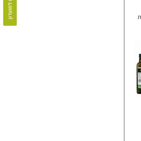
ת
מארז שק”ל לקבל
מארז שק”ל לתת
₪
135
₪
270
הוספה לסל
הוספה לסל