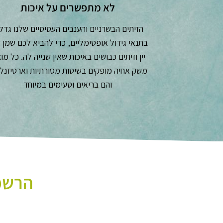
לא מתפשרים על איכות
הזיתים הבשרניים והענבים העסיסיים שלנו גדל
בתנאי גידול אופטימליים, כדי להביא לכם שמן ז
יין וזיתים כבושים באיכות שאין שנייה לה. כל מו
משק אחיה מופקים בשיטות מסורתיות וארטיזנלי
והם בריאים וטעימים במיוחד
הרשמו