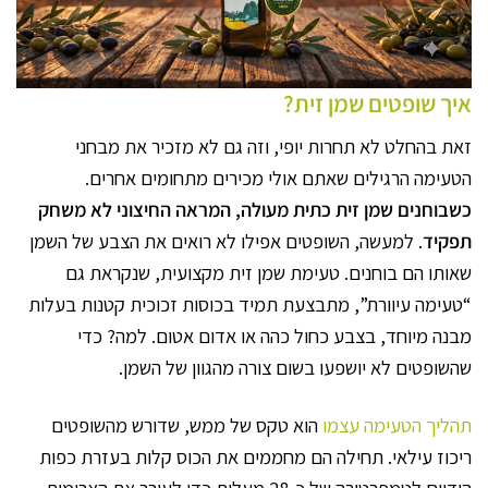
איך שופטים שמן זית?
זאת בהחלט לא תחרות יופי, וזה גם לא מזכיר את מבחני
הטעימה הרגילים שאתם אולי מכירים מתחומים אחרים.
כשבוחנים שמן זית כתית מעולה, המראה החיצוני לא משחק
תפקיד
. למעשה, השופטים אפילו לא רואים את הצבע של השמן
שאותו הם בוחנים. טעימת שמן זית מקצועית, שנקראת גם
“טעימה עיוורת”, מתבצעת תמיד בכוסות זכוכית קטנות בעלות
מבנה מיוחד, בצבע כחול כהה או אדום אטום. למה? כדי
שהשופטים לא יושפעו בשום צורה מהגוון של השמן.
תהליך הטעימה עצמו
הוא טקס של ממש, שדורש מהשופטים
ריכוז עילאי. תחילה הם מחממים את הכוס קלות בעזרת כפות