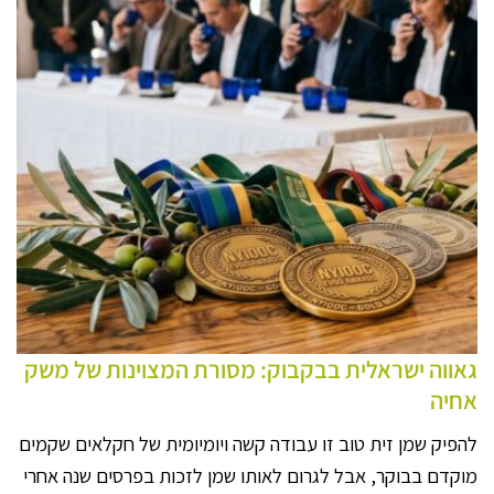
גאווה ישראלית בבקבוק: מסורת המצוינות של משק
אחיה
להפיק שמן זית טוב זו עבודה קשה ויומיומית של חקלאים שקמים
מוקדם בבוקר, אבל לגרום לאותו שמן לזכות בפרסים שנה אחרי