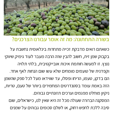
בשורה התחתונה: מה זה אומר עבורנו הצרכנים?
כשאתם רואים מדבקת זכייה מתחרות בינלאומית נחשבת על
בקבוק שמן זית, חשוב להבין שזה הרבה מעבר לעוד גימיק שיווקי
נוצץ. זו למעשה חותמת איכות אובייקטיבית, בלתי תלויה
וקפדנית של טועמים מומחים שלא עשו שום הנחות לאף אחד.
הם בדקו, טעמו, הריחו ופסלו, עד שווידאו מעל לכל ספק שהשמן
הזה באמת עומד בסטנדרטים המחמירים ביותר של טעם, טריות,
ניקיון מוחלט מפגמים וערכים תזונתיים גבוהים.
המסקנה הברורה שעולה מכל זה היא שאין לנו, כישראלים, שום
סיבה ללכת לחפש רחוק, או לשלם סכומים גבוהים על שמנים