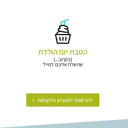
הטבת יום הולדת
(בקרוב...)
שתשלח אליכם למייל
להרשמה למועדון הלקוחות