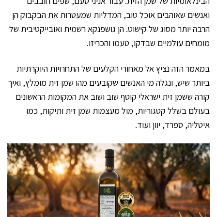
הבינלאומיות של שמן הזית. עבור אניני טעם, שפים חובבים
ואנשים שאוהבים אוכל טוב, המדליות שמעטרות את הבקבוק הן
הרבה יותר מסוג של קישוט. הן גושפנקא רשמית ואובייקטיבית של
מומחים עולמיים שבדקו, טעמו והכריזו.
במאמר הזה נציץ אל מאחורי הקלעים של התחרויות היוקרתיות
ביותר שיש, ונגלה מי האנשים שקובעים מהו שמן זית מומלץ, ואיך
קורה ששמן זית ישראלי קוטף שוב ושוב את המקומות הראשונים
בעולם בשלל קטגוריות, מול מעצמות שמן זית ותיקות, כמו
איטליה, ספרד, יוון ועוד.