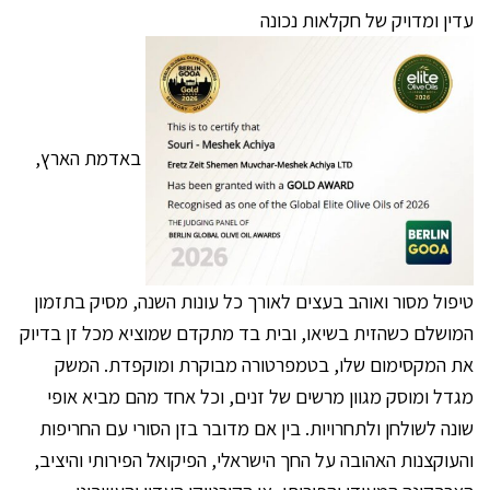
עדין ומדויק של חקלאות נכונה
באדמת הארץ,
טיפול מסור ואוהב בעצים לאורך כל עונות השנה, מסיק בתזמון
המושלם כשהזית בשיאו, ובית בד מתקדם שמוציא מכל זן בדיוק
את המקסימום שלו, בטמפרטורה מבוקרת ומוקפדת. המשק
מגדל ומוסק מגוון מרשים של זנים, וכל אחד מהם מביא אופי
שונה לשולחן ולתחרויות. בין אם מדובר בזן הסורי עם החריפות
והעוקצנות האהובה על החך הישראלי, הפיקואל הפירותי והיציב,