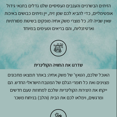
הזיתים הבשרניים והענבים העסיסיים שלנו גדלים בתנאי גידול
אופטימליים, כדי להביא לכם שמן זית, יין וזיתים כבושים באיכות
שאין שנייה לה. כל מוצרי משק אחיה מופקים בשיטות מסורתיות
וארטיזנליות, והם בריאים וטעימים במיוחד
שדרגו את החוויה הקולינרית
האוכל שלכם, הטאץ' של משק אחיה: באתר תמצאו מתכונים
מצוינים ואת כל חומרי הגלם של המטבח הישראלי החדש. הם
ייקחו את היצירות הקולינריות שלכם למחוזות טעם חדשים
ומרגשים, וימלאו לכם את הבית (והלב) בניחוח משכר