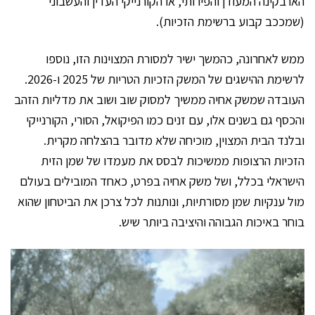
הארבקינה המעודן והפירותי, או הקורנייקי העדין והעשבוני
(שמככב קבוע ברשימת הזכיות).
ממש לאחרונה, כהמשך ישיר למסורת המצוינות הזו, נוספו
לרשימת ההישגים של המשק הזכיות הטריות של 2025 ו-2026.
העובדה שמשק אחיה ממשיך למסוק שוב ושוב את מדליות הזהב
והכסף גם בשנים אלו, עם זנים כמו הפיקואל, הסורי, הקורנייקי
ובלנד הבית המצוין, מוכיחה שלא מדובר בהצלחה מקרית.
הזכיות הרצופות ממשיכות לבסס את מעמדו של שמן הזית
הישראלי בכלל, ושל משק אחיה בפרט, כאחד המובילים בעולם
מול ענקיות שמן מסורתיות, ונותנות לכל צרכן את הביטחון שהוא
בוחר באיכות הגבוהה והיציבה ביותר שיש.