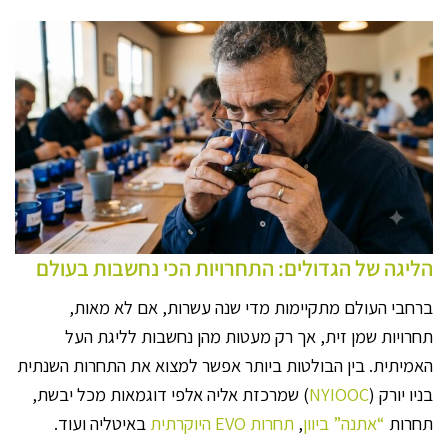
הליגה של הגדולים: התחרויות הכי נחשבות בעולם
ברחבי העולם מתקיימות מדי שנה עשרות, אם לא מאות,
תחרויות שמן זית, אך רק מעטות מהן נחשבות לליגת העל
האמיתית. בין הבולטות ביותר אפשר למצוא את התחרות השנתית
בניו יורק (
NYIOOC
) שמרכזת אליה אלפי דוגמאות מכל יבשת,
תחרות
“אתנה” ביוון
,
תחרות EVO היוקרתית
באיטליה ועוד.