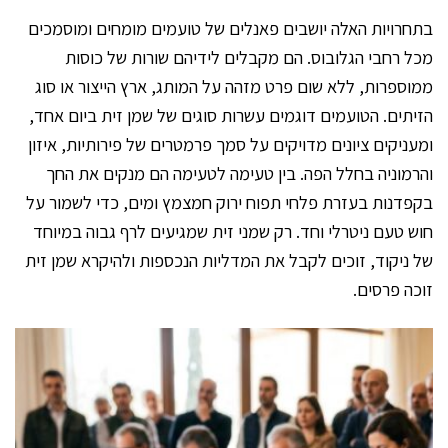
בתחרויות האלה יושבים פאנלים של טועמים מומחים ומוסמכים
מכל רחבי הגלובוס. הם מקבלים לידיהם שורות של כוסות
ממוספרות, ללא שום פרט מזהה על המותג, ארץ הייצור או סוג
הזיתים. הטועמים דוגמים עשרות סוגים של שמן זית ביום אחד,
ומעניקים ציונים מדויקים על סמך פרמטרים של פירותיות, איזון
והרמוניה בחלל הפה. בין טעימה לטעימה הם מנקים את החך
בקפדנות בעזרת פלחי תפוח ירוק חמצמץ ומים, כדי לשמור על
חוש טעם ניטרלי וחד. רק שמני זית שמגיעים לרף גבוה במיוחד
של ניקוד, זוכים לקבל את המדליות הנכספות ולהיקרא שמן זית
זוכה פרסים.