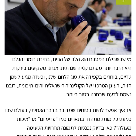
יונ
מי שבשבילם המטבח הוא הלב של הבית, בחירת חומרי הגלם
היא הרבה יותר מסתם קנייה שגרתית. אנחנו משקיעים בירקות
טריים, בוחרים בקפידה את סוג הלחם שלנו, וכשזה מגיע לשמן
הזית, העוגן המרכזי של הקולינריה הישראלית והים-תיכונית, רובנו
נשמח לדעת שבחרנו בטוב ביותר.
אז איך אפשר להיות בטוחים שמדובר בדבר האמיתי, בעולם שבו
כמעט כל מותג מתהדר בתארים כמו “פרימיום” או “איכות
מעולה”? כאן בדיוק נכנסות לתמונה תחרויות הטעימה