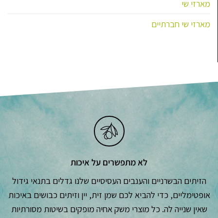
מארזי שי
מארזי שי חברתיים
לא מתפשרים על איכות
הזיתים הבשרניים והענבים העסיסיים שלנו גדלים בתנאי גידול
אופטימליים, כדי להביא לכם שמן זית, יין וזיתים כבושים באיכות
שאין שנייה לה. כל מוצרי משק אחיה מופקים בשיטות מסורתיות