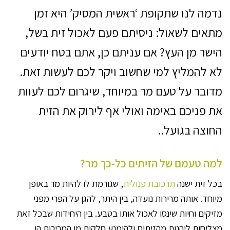
נדמה לנו שתקופת ‘ראשית המסיק’ היא זמן
מתאים לשאול: ניסיתם פעם לאכול זית בשל,
הישר מן העץ? אם עניתם כן, אתם בטח יודעים
לא להמליץ למי שחשוב ויקר לכם לעשות זאת.
מדובר על טעם מר במיוחד, שיגרום לכם לעוות
את פניכם באימה ואולי אף לירוק את הזית
החוצה בגועל..
למה טעמם של הזיתים כל-כך מר?
בכל זית ישנה
תרכובת פנולית
, שגורמת לו להיות מר באופן
מיוחד. אותה מרירות נועדה, בין היתר, להגן על הפרי מפני
מזיקים וחיות שינסו לאכול אותו בטבע. בין היחידות שבכל זאת
מצליחות ליהנות מהזיתים ולהימנע חלקית מן המרירות הן