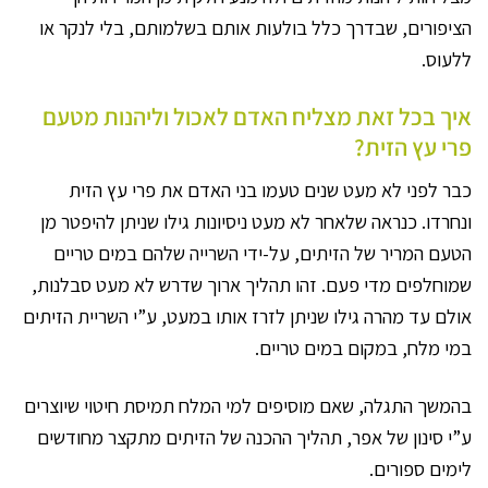
הציפורים, שבדרך כלל בולעות אותם בשלמותם, בלי לנקר או
ללעוס.
איך בכל זאת מצליח האדם לאכול וליהנות מטעם
פרי עץ הזית?
כבר לפני לא מעט שנים טעמו בני האדם את פרי עץ הזית
ונחרדו. כנראה שלאחר לא מעט ניסיונות גילו שניתן להיפטר מן
הטעם המריר של הזיתים, על-ידי השרייה שלהם במים טריים
שמוחלפים מדי פעם. זהו תהליך ארוך שדרש לא מעט סבלנות,
אולם עד מהרה גילו שניתן לזרז אותו במעט, ע”י השריית הזיתים
במי מלח, במקום במים טריים.
בהמשך התגלה, שאם מוסיפים למי המלח תמיסת חיטוי שיוצרים
ע”י סינון של אפר, תהליך ההכנה של הזיתים מתקצר מחודשים
לימים ספורים.