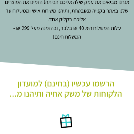
אנחנו מביאים את עמק שילה אליכם הביתה! הזמינו את המוצרים
שלנו באתר בקנייה מאובטחת, ותיהנו משירות אישי וממשלוח עד
אליכם בקליק אחד.
עלות המשלוח היא 40 ₪ בלבד, ובהזמנה מעל 299 ₪ -
המשלוח חינם!
הרשמו עכשיו (בחינם) למועדון
הלקוחות של משק אחיה ותיהנו מ...