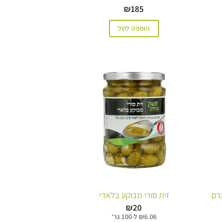
₪
185
הוספה לסל
זית סורי מבוקע בלאדי
₪
20
6.06
₪
ל-
100 גר'