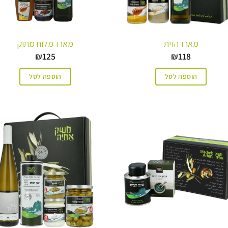
מארז הזית
מארז מלוח מתוק
₪
125
₪
118
הוספה לסל
הוספה לסל