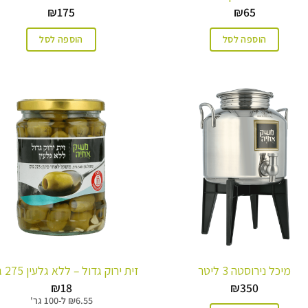
₪
175
₪
65
הוספה לסל
הוספה לסל
מיכל נירוסטה 3 ליטר
זית ירוק גדול – ללא גלעין 275 גרם
₪
18
₪
350
6.55
₪
ל-
100 גר'