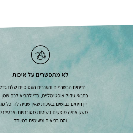
לא מתפשרים על איכות
הזיתים הבשרניים והענבים העסיסיים שלנו גדל
בתנאי גידול אופטימליים, כדי להביא לכם שמן ז
יין וזיתים כבושים באיכות שאין שנייה לה. כל מו
משק אחיה מופקים בשיטות מסורתיות וארטיזנלי
והם בריאים וטעימים במיוחד