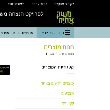
Ski
לקוחות עסקיים
ביטול עסקה
לעמיתי 'חבר'
t
conten
חנות המוצרים
מבצעים
חדש
מארזי יי
חנות מוצרים
חנות מוצרים
/
עמוד 4
קטגוריות המוצרים
לחברי מו
5% הנח
מוצרים חדשים באתר
מבצעים
שמן זית