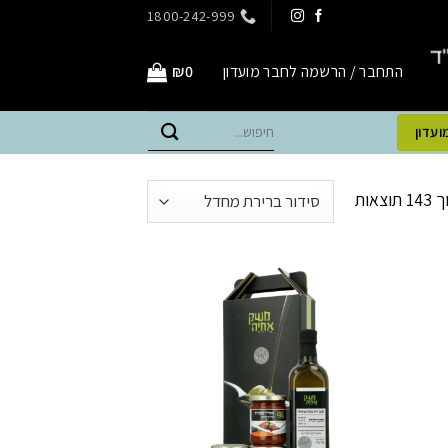
1800-242-999
התחבר / הרשמה לחבר מועדון
0
₪
חיפוש
ועדון
עבור: