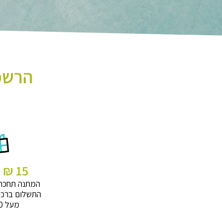
הרשמו
15 ₪ מתנה
המתנה תחכה
התשלום ברכי
מעל 320 ₪