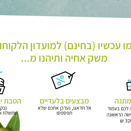
 עכשיו (בחינם) למועדון הלקוחו
משק אחיה ותיהנו מ...
מבצעים בלעדיים
הטבת יו
אל תדאגו, נעדכן אתכם שלא
(בקר
 לכם בעמוד
תפספסו
שתשלח אל
שה הראשונה