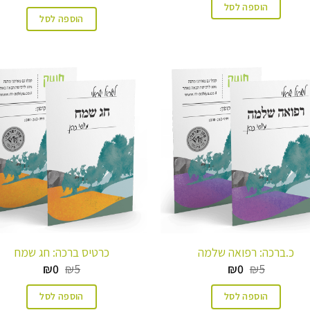
הוספה לסל
הוספה לסל
כ.ברכה: רפואה שלמה
כרטיס ברכה: חג שמח
המחיר
המחיר
המחיר
המחיר
₪
0
₪
5
₪
0
₪
5
המקורי
הנוכחי
המקורי
הנוכחי
היה:
הוא:
היה:
הוא:
הוספה לסל
הוספה לסל
₪0.
₪5.
₪0.
₪5.