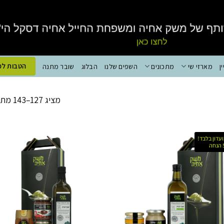
הטבות למ
ן
מארזי שי
מתכונים
השפים שלנו
הבלוג
שובר מתנה
מציג 127–143 מתוך 143 תוצאות
עדון בלבד!
ה