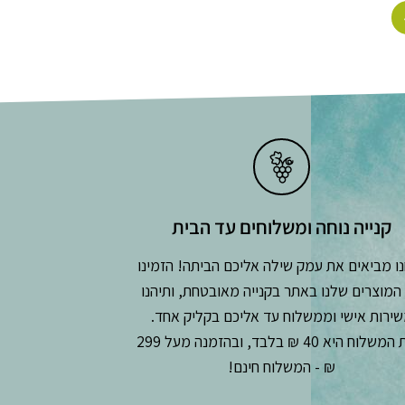
קנייה נוחה ומשלוחים עד הבית
ו מביאים את עמק שילה אליכם הביתה! הזמינו
המוצרים שלנו באתר בקנייה מאובטחת, ותיהנו
ירות אישי וממשלוח עד אליכם בקליק אחד.
עלות המשלוח היא 40 ₪ בלבד, ובהזמנה מעל 299
₪ - המשלוח חינם!