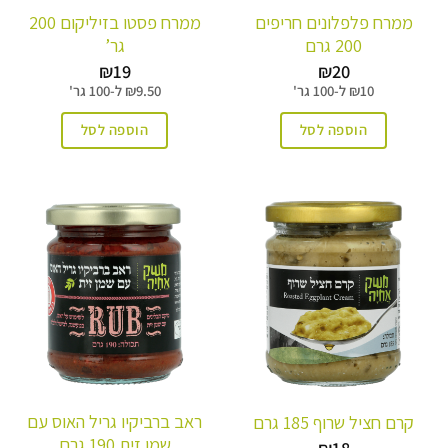
ממרח פלפלונים חריפים
ממרח פסטו בזיליקום 200
200 גרם
גר’
₪
19
₪
20
10
₪
ל-
100 גר'
9.50
₪
ל-
100 גר'
הוספה לסל
הוספה לסל
ראב ברביקיו גריל האוס עם
קרם חציל שרוף 185 גרם
שמן זית 190 גרם