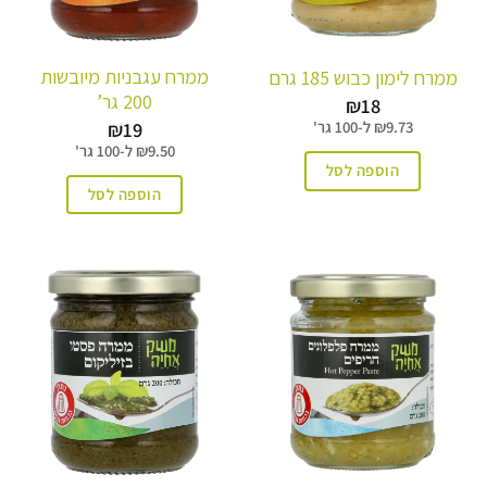
ממרח עגבניות מיובשות
ממרח לימון כבוש 185 גרם
200 גר’
₪
18
₪
19
9.73
₪
ל-
100 גר'
9.50
₪
ל-
100 גר'
הוספה לסל
הוספה לסל