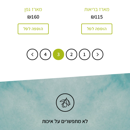
מארז בריאות
מארז גפן
₪
160
₪
115
הוספה לסל
הוספה לסל
4
3
2
1
לא מתפשרים על איכות