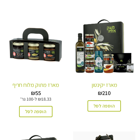
מארז יקינטון
מארז מתוק מלוח חריף
₪
55
₪
210
18.33
₪
ל-
100 גר'
הוספה לסל
הוספה לסל