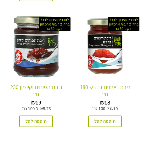
לחברי מועדון בלבד!
לחברי מועדון בלבד!
בחרו 2 ריבות מהמגוון
בחרו 2 ריבות מהמגוון
רק ב-30 ₪
רק ב-30 ₪
ריבת רימונים בדבש 180
ריבת תפוחים וקינמון 230
גר’
גר’
₪
19
₪
18
10
₪
ל-
100 גר'
8.26
₪
ל-
100 גר'
הוספה לסל
הוספה לסל