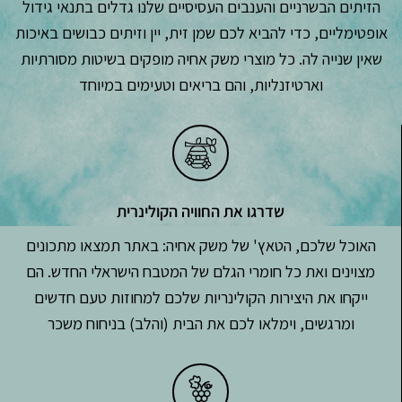
הזיתים הבשרניים והענבים העסיסיים שלנו גדלים בתנאי גידול
אופטימליים, כדי להביא לכם שמן זית, יין וזיתים כבושים באיכות
שאין שנייה לה. כל מוצרי משק אחיה מופקים בשיטות מסורתיות
וארטיזנליות, והם בריאים וטעימים במיוחד
שדרגו את החוויה הקולינרית
האוכל שלכם, הטאץ' של משק אחיה: באתר תמצאו מתכונים
מצוינים ואת כל חומרי הגלם של המטבח הישראלי החדש. הם
ייקחו את היצירות הקולינריות שלכם למחוזות טעם חדשים
ומרגשים, וימלאו לכם את הבית (והלב) בניחוח משכר