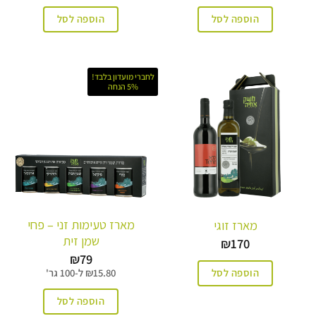
הוספה לסל
הוספה לסל
לחברי מועדון בלבד!
5% הנחה
מארז טעימות זני – פחי
מארז זוגי
שמן זית
₪
170
₪
79
הוספה לסל
15.80
₪
ל-
100 גר'
הוספה לסל