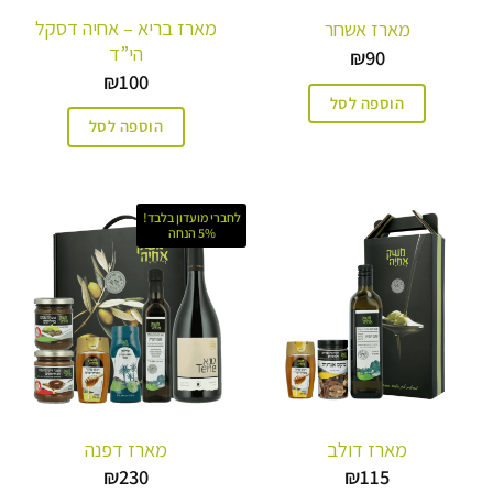
מארז בריא – אחיה דסקל
מארז אשחר
הי”ד
₪
90
₪
100
הוספה לסל
הוספה לסל
לחברי מועדון בלבד!
5% הנחה
מארז דולב
מארז דפנה
₪
230
₪
115