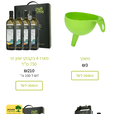
מארז 4 בקבוקי שמן זני
משפך
750 מ”ל
₪
3
₪
210
הוספה לסל
7
₪
ל-
100 גר'
הוספה לסל