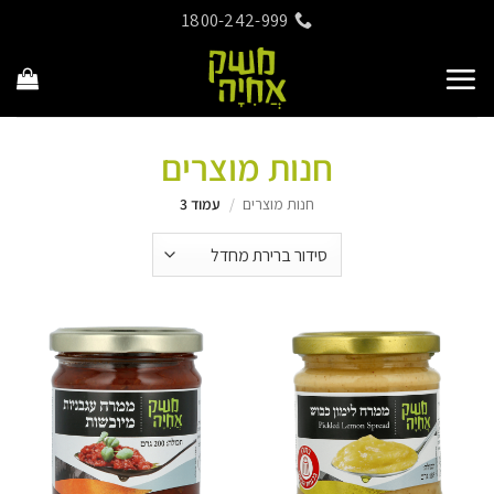
Ski
1800-242-999
t
conten
חנות מוצרים
חנות מוצרים
/
עמוד 3