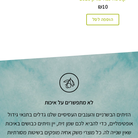
₪
10
הוספה לסל
לא מתפשרים על איכות
הזיתים הבשרניים והענבים העסיסיים שלנו גדלים בתנאי גידול
אופטימליים, כדי להביא לכם שמן זית, יין וזיתים כבושים באיכות
שאין שנייה לה. כל מוצרי משק אחיה מופקים בשיטות מסורתיות