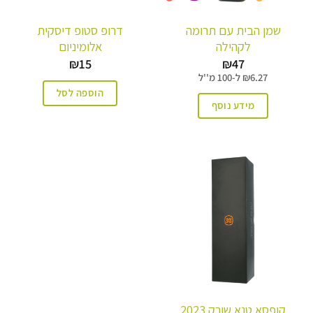
שמן הבית עם תרומה
דרופ סטופ דיסקית
לקהילה
אלומיניום
₪
15
₪
47
6.27
₪
ל-
100 מ''ל
הוספה לסל
מידע נוסף
קופסא טנא שורק 2023