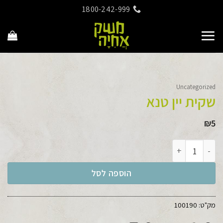
Ski
1800-242-999
t
conten
Uncategorized
שקית יין טנא
₪
5
כמות של שקית יין טנא
הוספה לסל
מק"ט:
100190