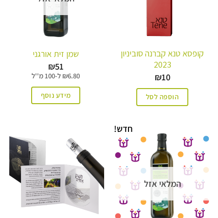
קופסא טנא קברנה סוביניון
שמן זית אורגני
2023
₪
51
₪
10
6.80
₪
ל-
100 מ''ל
מידע נוסף
הוספה לסל
חדש!
המלאי אזל