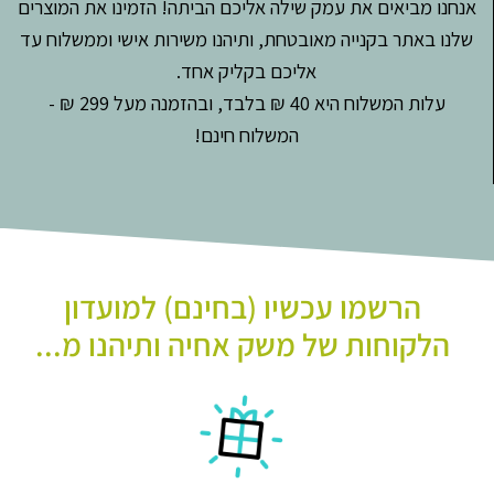
אנחנו מביאים את עמק שילה אליכם הביתה! הזמינו את המוצרים
שלנו באתר בקנייה מאובטחת, ותיהנו משירות אישי וממשלוח עד
אליכם בקליק אחד.
עלות המשלוח היא 40 ₪ בלבד, ובהזמנה מעל 299 ₪ -
המשלוח חינם!
הרשמו עכשיו (בחינם) למועדון
הלקוחות של משק אחיה ותיהנו מ...