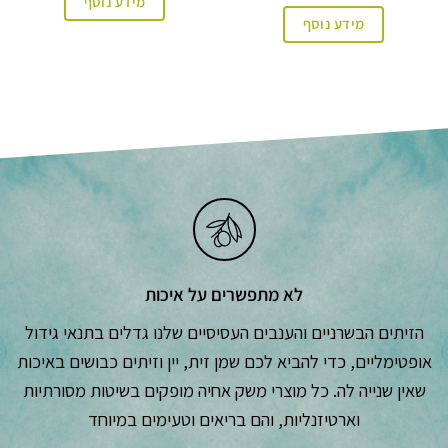
מידע נוסף
מידע נוסף
לא מתפשרים על איכות
הזיתים הבשרניים והענבים העסיסיים שלנו גדלים בתנאי גידול
אופטימליים, כדי להביא לכם שמן זית, יין וזיתים כבושים באיכות
שאין שנייה לה. כל מוצרי משק אחיה מופקים בשיטות מסורתיות
וארטיזנליות, והם בריאים וטעימים במיוחד