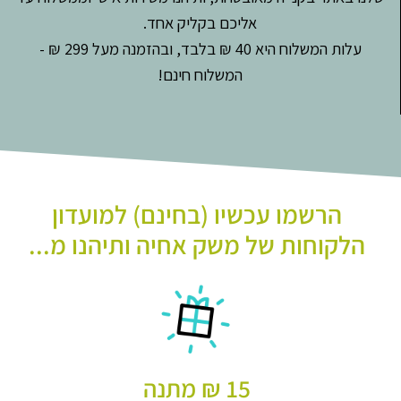
אליכם בקליק אחד.
עלות המשלוח היא 40 ₪ בלבד, ובהזמנה מעל 299 ₪ -
המשלוח חינם!
הרשמו עכשיו (בחינם) למועדון
הלקוחות של משק אחיה ותיהנו מ...
15 ₪ מתנה