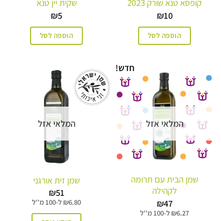
קופסא טנא שורק 2023
שקית יין טנא
₪
5
₪
10
הוספה לסל
הוספה לסל
חדש!
המלאי אזל
המלאי אזל
שמן הבית עם תרומה
שמן זית אורגני
לקהילה
₪
51
₪
47
6.80
₪
ל-
100 מ''ל
6.27
₪
ל-
100 מ''ל