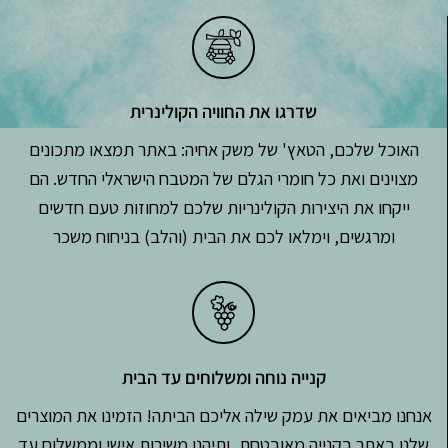
שדרגו את החוויה הקולינרית
האוכל שלכם, הטאץ' של משק אחיה: באתר תמצאו מתכונים
מצוינים ואת כל חומרי הגלם של המטבח הישראלי החדש. הם
ייקחו את היצירות הקולינריות שלכם למחוזות טעם חדשים
ומרגשים, וימלאו לכם את הבית (והלב) בניחוח משכר
קנייה נוחה ומשלוחים עד הבית
אנחנו מביאים את עמק שילה אליכם הביתה! הזמינו את המוצרים
שלנו באתר בקנייה מאובטחת, ותיהנו משירות אישי וממשלוח עד