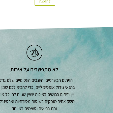
להזמנה
לא מתפשרים על איכות
הזיתים הבשרניים והענבים העסיסיים שלנו גדל
בתנאי גידול אופטימליים, כדי להביא לכם שמן ז
יין וזיתים כבושים באיכות שאין שנייה לה. כל מו
משק אחיה מופקים בשיטות מסורתיות וארטיזנלי
והם בריאים וטעימים במיוחד