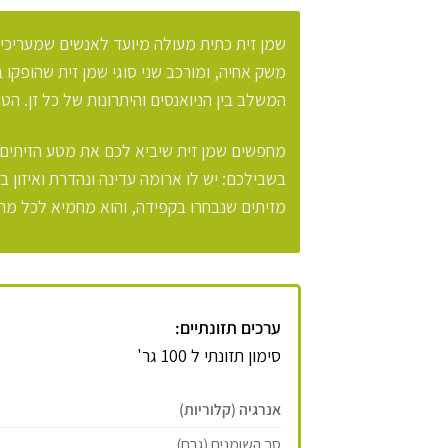
שמן זית כתית מעולה מיועד לאנשים שמעריכים 
משק אחיה, ומורכב שני סוגי שמן זית שהופקו ב
המשלב בין הניואנסים והיתרונות של כל זן. ה
מחפשים שמן זית שיביא לכם את מטע הזיתים
בשבילכם: יש לו ארומה עדינה ונהדרת ואיזון
מזיתים שנבחרו בקפידה, והוא מחמיא לכל מתכו
ערכים תזונתיים:
סימון תזונתי ל 100 גר'
אנרגיה (קלוריות)
סך השומנים (גרם)