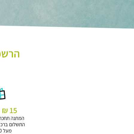
הרשמו
15 ₪ מתנה
המתנה תחכה
התשלום ברכי
מעל 320 ₪