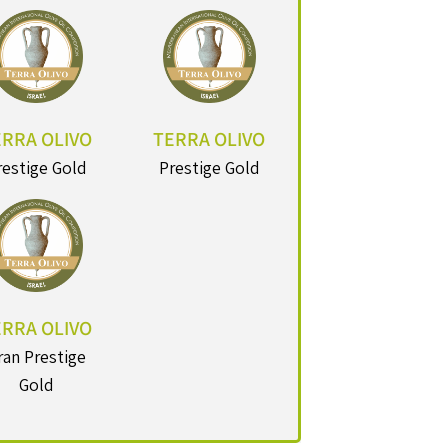
ERRA OLIVO
TERRA OLIVO
restige Gold
Prestige Gold
ERRA OLIVO
ran Prestige
Gold