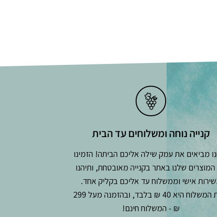
קנייה נוחה ומשלוחים עד הבית
ו מביאים את עמק שילה אליכם הביתה! הזמינו
המוצרים שלנו באתר בקנייה מאובטחת, ותיהנו
ירות אישי וממשלוח עד אליכם בקליק אחד.
עלות המשלוח היא 40 ₪ בלבד, ובהזמנה מעל 299
₪ - המשלוח חינם!