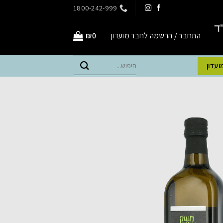
1800-242-999
התחבר / הרשמה לחבר מועדון
0
₪
חיפוש
ועדון
עבור: