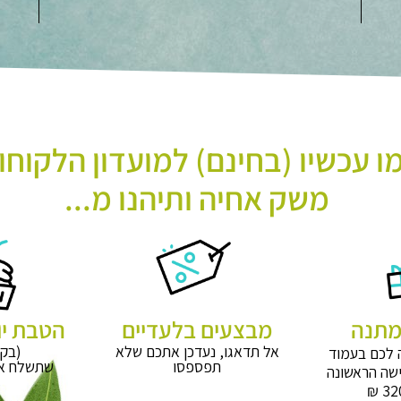
 עכשיו (בחינם) למועדון הלקוחו
משק אחיה ותיהנו מ...
מבצעים בלעדיים
הטבת יו
אל תדאגו, נעדכן אתכם שלא
(בקר
 לכם בעמוד
תפספסו
שתשלח אל
שה הראשונה