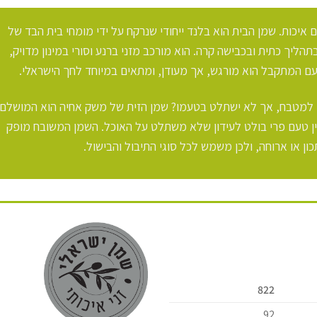
איכות. שמן הבית הוא בלנד ייחודי שנרקח על ידי מומחי בית הבד של
תהליך כתית ובכבישה קרה. הוא מורכב מזני ברנע וסורי במינון מדויק,
טעם המתקבל הוא מורגש, אך מעודן, ומתאים במיוחד לחך הישראלי.
 למטבח, אך לא ישתלט בטעמו? שמן הזית של משק אחיה הוא המושלם
 בין טעם פרי בולט לעידון שלא משתלט על האוכל. השמן המשובח מופק
ן או ארוחה, ולכן משמש לכל סוגי התיבול והבישול.
822
92