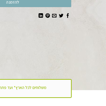
להזמנה
משלוחים לכל הארץ*
ועד פתח הבית!