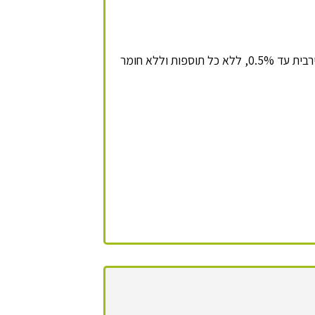
שמן זית כתית מעולה, חומציות מירבית עד 0.5%, ללא כל תוספות וללא חומר