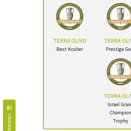
TERRA OLIVO
TERRA OLI
Best Kosher
Prestige Go
TERRA OLI
Israel Gra
Champio
הצטרפות למועדון
Trophy