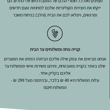
מצוינים ואת כל חומרי הגלם של המטבח הישראלי החדש. הם
ייקחו את היצירות הקולינריות שלכם למחוזות טעם חדשים
ומרגשים, וימלאו לכם את הבית (והלב) בניחוח משכר
קנייה נוחה ומשלוחים עד הבית
אנחנו מביאים את עמק שילה אליכם הביתה! הזמינו את המוצרים
שלנו באתר בקנייה מאובטחת, ותיהנו משירות אישי וממשלוח עד
אליכם בקליק אחד.
עלות המשלוח היא 40 ₪ בלבד, ובהזמנה מעל 299 ₪ -
המשלוח חינם!