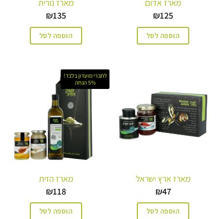
מארז אדום
מארז נורית
₪
135
₪
125
הוספה לסל
הוספה לסל
לחברי מועדון בלבד!
5% הנחה
מארז ארץ ישראל
מארז הזית
₪
118
₪
47
הוספה לסל
הוספה לסל