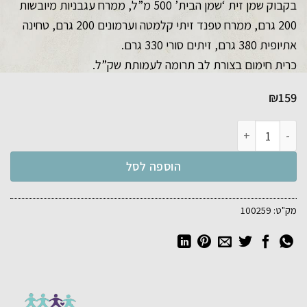
בקבוק שמן זית ‘שמן הבית’ 500 מ”ל, ממרח עגבניות מיובשות
200 גרם, ממרח טפנד זיתי קלמטה וערמונים 200 גרם, טחינה
אתיופית 380 גרם, זיתים סורי 330 גרם.
כרית חימום בצורת לב תרומה לעמותת שק”ל.
₪
159
כמות של מארז מטר
הוספה לסל
מק"ט:
100259