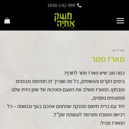
Ski
1800-242-999
t
conten
מארזי שי
מארז מטר
כמה טוב שיש מארז מטר לחורף!
בימים הקרים והגשומים, כל מה שצריך זה חמימות מבפנים
ומבחוץ. המארז משלב את הטעם והאיכות של שמן הזית שלנו
ומטעמים נוספים,
יחד עם כרית חימום מפנקת שתחמם אתכם בגוף ובנשמה – כל
רכישה תומכת ותורמת לעמותת שק”ל.
המארז מכיל: