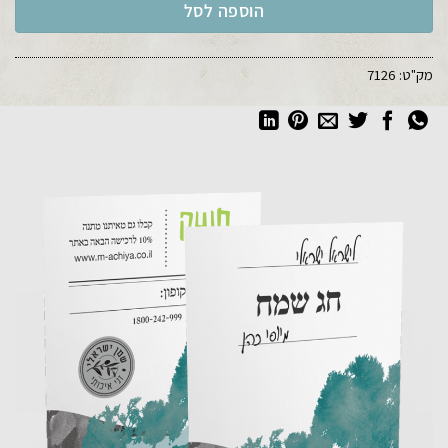
הוספה לסל
מק"ט:
7126