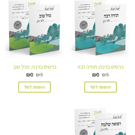
כרטיס ברכה: תודה רבה
כרטיס ברכה: מזל טוב
המחיר
המחיר
המחיר
המחיר
₪
0
₪
5
₪
0
₪
5
המקורי
הנוכחי
המקורי
הנוכחי
היה:
הוא:
היה:
הוא:
הוספה לסל
הוספה לסל
₪0.
₪5.
₪0.
₪5.