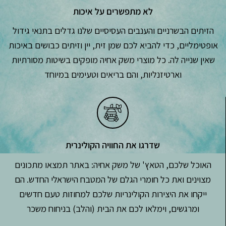
לא מתפשרים על איכות
הזיתים הבשרניים והענבים העסיסיים שלנו גדלים בתנאי גידול
אופטימליים, כדי להביא לכם שמן זית, יין וזיתים כבושים באיכות
שאין שנייה לה. כל מוצרי משק אחיה מופקים בשיטות מסורתיות
וארטיזנליות, והם בריאים וטעימים במיוחד
שדרגו את החוויה הקולינרית
האוכל שלכם, הטאץ' של משק אחיה: באתר תמצאו מתכונים
מצוינים ואת כל חומרי הגלם של המטבח הישראלי החדש. הם
ייקחו את היצירות הקולינריות שלכם למחוזות טעם חדשים
ומרגשים, וימלאו לכם את הבית (והלב) בניחוח משכר