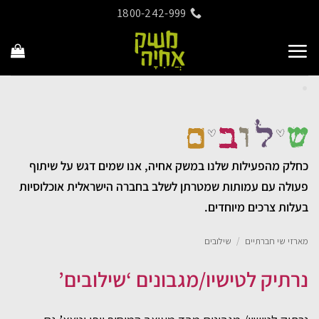
Ski
1800-242-999
t
conten
כחלק מהפעילות שלנו במשק אחיה, אנו שמים דגש על שיתוף
פעולה עם עמותות שמטרתן לשלב בחברה הישראלית אוכלוסיות
בעלות צרכים מיוחדים.
מארזי שי חברתיים
/
שילובים
נרתיק לטישיו/מגבונים ‘שילובים’