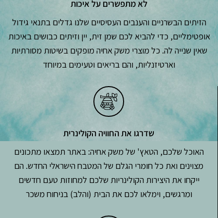
לא מתפשרים על איכות
הזיתים הבשרניים והענבים העסיסיים שלנו גדלים בתנאי גידול
אופטימליים, כדי להביא לכם שמן זית, יין וזיתים כבושים באיכות
שאין שנייה לה. כל מוצרי משק אחיה מופקים בשיטות מסורתיות
וארטיזנליות, והם בריאים וטעימים במיוחד
שדרגו את החוויה הקולינרית
האוכל שלכם, הטאץ' של משק אחיה: באתר תמצאו מתכונים
מצוינים ואת כל חומרי הגלם של המטבח הישראלי החדש. הם
ייקחו את היצירות הקולינריות שלכם למחוזות טעם חדשים
ומרגשים, וימלאו לכם את הבית (והלב) בניחוח משכר