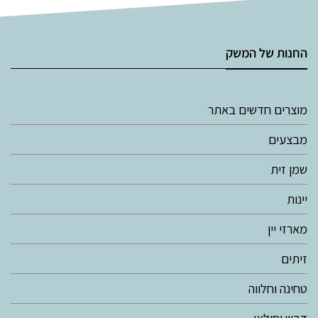
החנות של המשק
מוצרים חדשים באתר
מבצעים
שמן זית
יינות
מארזי יין
זיתים
טחינה וחלווה
דבש וסילאן